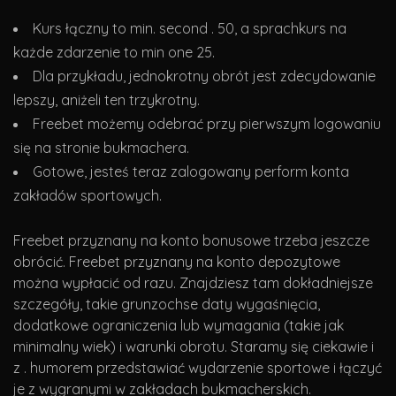
Kurs łączny to min. second . 50, a sprachkurs na
każde zdarzenie to min one 25.
Dla przykładu, jednokrotny obrót jest zdecydowanie
lepszy, aniżeli ten trzykrotny.
Freebet możemy odebrać przy pierwszym logowaniu
się na stronie bukmachera.
Gotowe, jesteś teraz zalogowany perform konta
zakładów sportowych.
Freebet przyznany na konto bonusowe trzeba jeszcze
obrócić. Freebet przyznany na konto depozytowe
można wypłacić od razu. Znajdziesz tam dokładniejsze
szczegóły, takie grunzochse daty wygaśnięcia,
dodatkowe ograniczenia lub wymagania (takie jak
minimalny wiek) i warunki obrotu. Staramy się ciekawie i
z . humorem przedstawiać wydarzenie sportowe i łączyć
je z wygranymi w zakładach bukmacherskich.