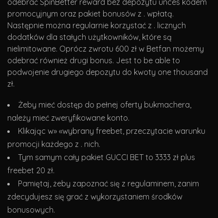
odebrać SpinBetter reward bez depozytu unces kodem
promocyjnym oraz pakiet bonusów z . wpłatą.
Następnie można regularnie korzystać z . licznych
dodatków dla stałych użytkowników, które są
nielimitowane. Oprócz zwrotu 600 zł w Betfan możemy
odebrać również drugi bonus. Jest to be able to
podwojenie drugiego depozytu do kwoty one thousand
zł.
Żeby mieć dostęp do pełnej oferty bukmachera,
należy mieć zweryfikowane konto.
Klikając w» «wybrany freebet, przeczytacie warunku
promocji każdego z . nich.
Tym samym cały pakiet GUCCI BET to 3333 zł plus
freebet 20 zł.
Pamiętaj, żeby zapoznać się z regulaminem, zanim
zdecydujesz się grać z wykorzystaniem środków
bonusowych.