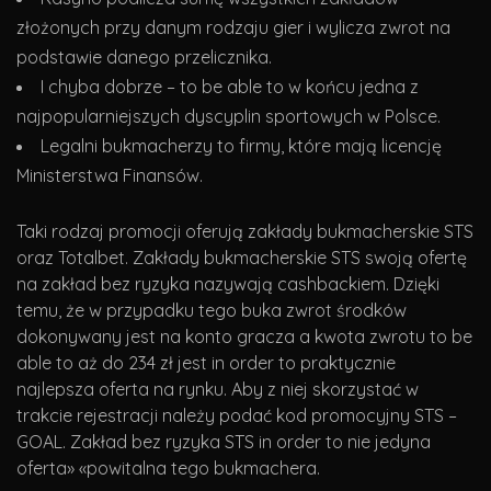
złożonych przy danym rodzaju gier i wylicza zwrot na
podstawie danego przelicznika.
I chyba dobrze – to be able to w końcu jedna z
najpopularniejszych dyscyplin sportowych w Polsce.
Legalni bukmacherzy to firmy, które mają licencję
Ministerstwa Finansów.
Taki rodzaj promocji oferują zakłady bukmacherskie STS
oraz Totalbet. Zakłady bukmacherskie STS swoją ofertę
na zakład bez ryzyka nazywają cashbackiem. Dzięki
temu, że w przypadku tego buka zwrot środków
dokonywany jest na konto gracza a kwota zwrotu to be
able to aż do 234 zł jest in order to praktycznie
najlepsza oferta na rynku. Aby z niej skorzystać w
trakcie rejestracji należy podać kod promocyjny STS –
GOAL. Zakład bez ryzyka STS in order to nie jedyna
oferta» «powitalna tego bukmachera.