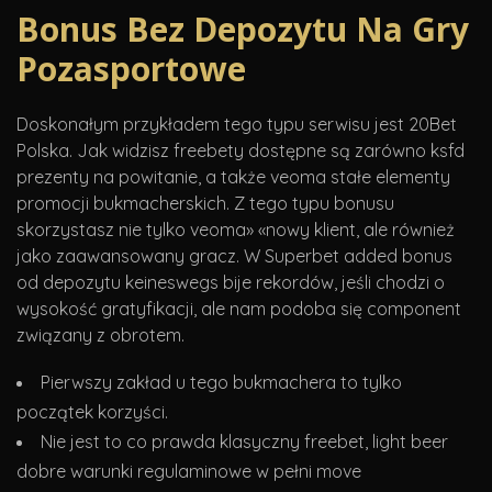
Bonus Bez Depozytu Na Gry
Pozasportowe
Doskonałym przykładem tego typu serwisu jest 20Bet
Polska. Jak widzisz freebety dostępne są zarówno ksfd
prezenty na powitanie, a także veoma stałe elementy
promocji bukmacherskich. Z tego typu bonusu
skorzystasz nie tylko veoma» «nowy klient, ale również
jako zaawansowany gracz. W Superbet added bonus
od depozytu keineswegs bije rekordów, jeśli chodzi o
wysokość gratyfikacji, ale nam podoba się component
związany z obrotem.
Pierwszy zakład u tego bukmachera to tylko
początek korzyści.
Nie jest to co prawda klasyczny freebet, light beer
dobre warunki regulaminowe w pełni move