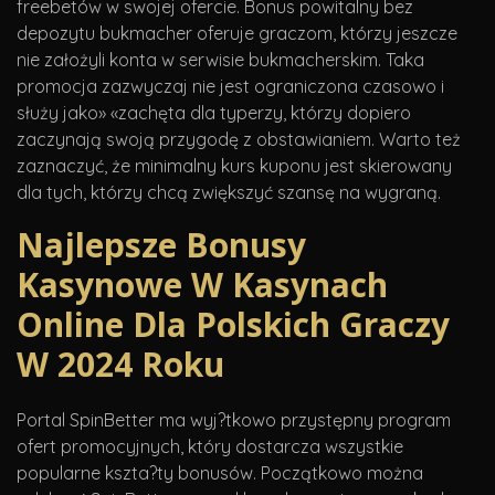
freebetów w swojej ofercie. Bonus powitalny bez
depozytu bukmacher oferuje graczom, którzy jeszcze
nie założyli konta w serwisie bukmacherskim. Taka
promocja zazwyczaj nie jest ograniczona czasowo i
służy jako» «zachęta dla typerzy, którzy dopiero
zaczynają swoją przygodę z obstawianiem. Warto też
zaznaczyć, że minimalny kurs kuponu jest skierowany
dla tych, którzy chcą zwiększyć szansę na wygraną.
Najlepsze Bonusy
Kasynowe W Kasynach
Online Dla Polskich Graczy
W 2024 Roku
Portal SpinBetter ma wyj?tkowo przystępny program
ofert promocyjnych, który dostarcza wszystkie
popularne kszta?ty bonusów. Początkowo można