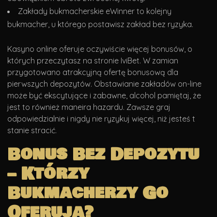
Zakłady bukmacherskie eWinner to kolejny
bukmacher, u którego postawisz zakład bez ryzyka.
Kasyno online oferuje oczywiście więcej bonusów, o
których przeczytasz na stronie IviBet. W zamian
przygotowano atrakcyjną ofertę bonusową dla
pierwszych depozytów. Obstawianie zakładów on-line
może być ekscytujące i zabawne, alcohol pamiętaj, że
jest to również maneira hazardu. Zawsze graj
odpowiedzialnie i nigdy nie ryzykuj więcej, niż jesteś t
stanie stracić.
Bonus Bez Depozytu
– Którzy
Bukmacherzy Go
Oferują?