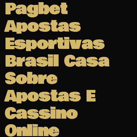
Pagbet
Apostas
Esportivas
Brasil Casa
Sobre
Apostas E
Cassino
Online