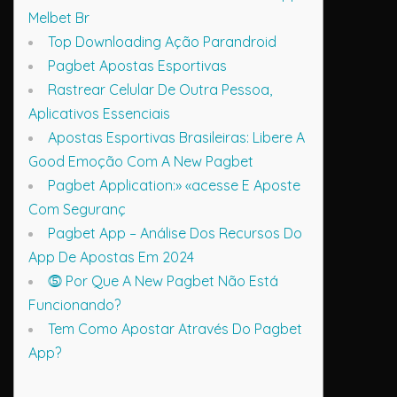
Melbet Br
Top Downloading Ação Parandroid
Pagbet Apostas Esportivas
Rastrear Celular De Outra Pessoa,
Aplicativos Essenciais
Apostas Esportivas Brasileiras: Libere A
Good Emoção Com A New Pagbet
Pagbet Application:» «acesse E Aposte
Com Seguranç
Pagbet App – Análise Dos Recursos Do
App De Apostas Em 2024
⓹ Por Que A New Pagbet Não Está
Funcionando?
Tem Como Apostar Através Do Pagbet
App?