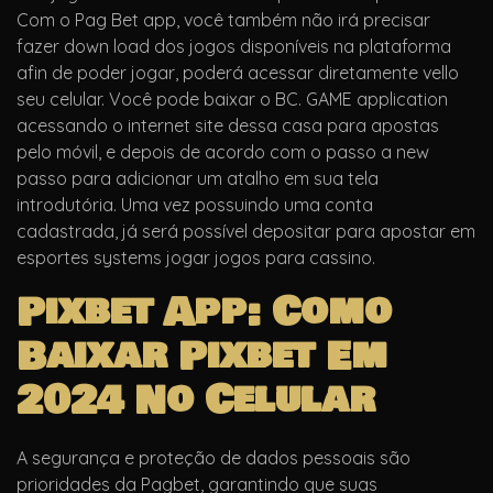
Com o Pag Bet app, você também não irá precisar
fazer down load dos jogos disponíveis na plataforma
afin de poder jogar, poderá acessar diretamente vello
seu celular. Você pode baixar o BC. GAME application
acessando o internet site dessa casa para apostas
pelo móvil, e depois de acordo com o passo a new
passo para adicionar um atalho em sua tela
introdutória. Uma vez possuindo uma conta
cadastrada, já será possível depositar para apostar em
esportes systems jogar jogos para cassino.
Pixbet App: Como
Baixar Pixbet Em
2024 No Celular
A segurança e proteção de dados pessoais são
prioridades da Pagbet, garantindo que suas