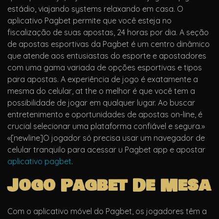
estádio, viajando systems relaxando em casa. O
aplicativo Pagbet permite que você esteja no
fiscalização de suas apostas, 24 horas por dia. A seção
de apostas esportivas da Pagbet é um centro dinâmico
que atende aos entusiastas do esporte e apostadores
com uma gama variada de opções esportivas e tipos
para apostas. A experiência de jogo é exatamente a
mesma do celular, at the o melhor é que você tem a
possibilidade de jogar em qualquer lugar. Ao buscar
entretenimento e oportunidades de apostas on-line, é
crucial selecionar uma plataforma confiável e segura.»
«[newline]O jogador só precisa usar um navegador de
celular tranquilo para acessar u Pagbet app e apostar
aplicativo pagbet
.
Jogo Pagbet De Mesa
Com o aplicativo móvel do Pagbet, os jogadores têm a