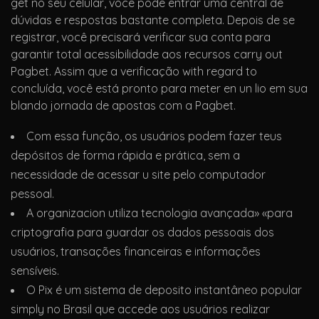
get no seu celular, você pode entrar uma central de
dúvidas e respostas bastante completa. Depois de se
registrar, você precisará verificar sua conta para
garantir total acessibilidade aos recursos carry out
Pagbet. Assim que a verificação with regard to
concluída, você está pronto para meter en un lio em sua
blando jornada de apostas com a Pagbet.
Com essa função, os usuários podem fazer teus
depósitos de forma rápida e prática, sem a
necessidade de acessar u site pelo computador
pessoal.
A organizacion utiliza tecnologia avançada» «para
criptografia para guardar os dados pessoais dos
usuários, transações financeiras e informações
sensíveis.
O Pix é um sistema de deposito instantâneo popular
simply no Brasil que accede aos usuários realizar