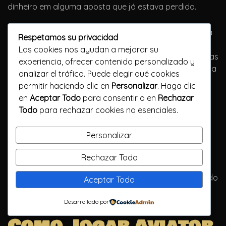
dinheiro em alguma aposta que já estava perdida.
A interface do aplicativo é projetada de forma intuitiva
Respetamos su privacidad
e amigável, proporcionando uma experiência de jogo
Las cookies nos ayudan a mejorar su
agradável e sem complicações. Existem várias maneiras
experiencia, ofrecer contenido personalizado y
de apostar em resultados de eventos esportivos, e uma
analizar el tráfico. Puede elegir qué cookies
das opções mais populares é u uso de versões móveis
permitir haciendo clic en
Personalizar
. Haga clic
de plataformas de jogos. O uso desses websites não
en
Aceptar Todo
para consentir o en
Rechazar
requer a great instalação prévia de nenhum software,
Todo
para rechazar cookies no esenciales.
permitindo que você faça suas apostas esportivas a
qualquer hora do dia, dia após dia da semana. Cada
Personalizar
site se esforça para garantir o qual a função para
dispositivos móveis seja fácil de fazer uso de e
Rechazar Todo
funcional, e é por isto que apresentamos the você a
versão móvel do Pagbet. Uma das funções principais do
Aceptar Todo
aplicativo da Pag Gamble é an op??o» «sobre fazer
depósitos em sua conta diretamente pelo aplicativo.
Desarrollado por