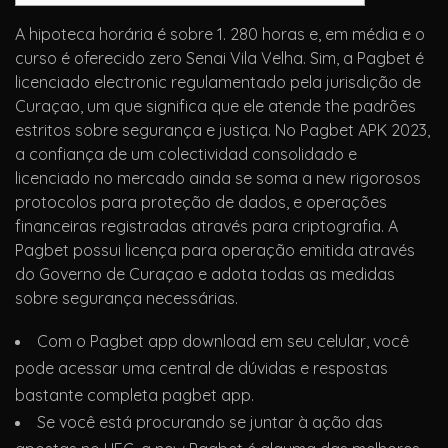
A hipoteca horária é sobre 1. 280 horas e, em média e o
curso é oferecido zero Senai Vila Velha. Sim, a Pagbet é
licenciado electronic regulamentado pela jurisdição de
Curaçao, um que significa que ele atende the padrões
estritos sobre segurança e justiça. No Pagbet APK 2023,
a confiança de um colectividad consolidado e
licenciado no mercado ainda se soma a new rigorosos
protocolos para proteção de dados, e operações
financeiras registradas através para criptografia. A
Pagbet possui licença para operação emitida através
do Governo de Curaçao e adota todas as medidas
sobre segurança necessárias.
Com o Pagbet app download em seu celular, você
pode acessar uma central de dúvidas e respostas
bastante completa pagbet app.
Se você está procurando se juntar à ação das