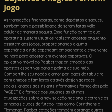
Jogo
As transações financeiras, como depósitos e saques,
também tem a possibilidade de serem feitas vello
celular de maneira segura. Essa função permite que
operating-system usuários realizem apostas enquanto
assistem aos jogos, proporcionando alguma
experiência ainda cependant emocionante e envolvente
na hora para apostar em eventos esportivos. O
aplicativo móvel do Pagbet traz an emoção das
apostas esportivas para a palma de sua mão.
Compartilhe seu noção e amor por jogos de tabuleiro
com amigos e familiares através dasjenige redes
sociais, graças aos insights informativos fornecidos pelo
PAGBET. Ele fornece aos usuários as últimas
atualizações sobre a new seleção nacional electronic os
principais clubes de futebol, tais como Corinthians e
Flamengo. Pagbet cotações também abrange outros