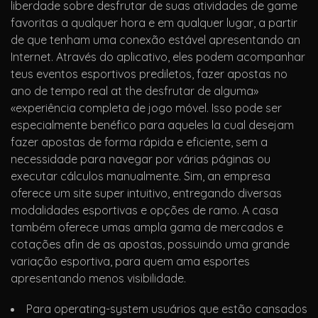
liberdade sobre desfrutar de suas atividades de game
favoritas a qualquer hora e em qualquer lugar, a partir
de que tenham uma conexão estável apresentando an
Internet. Através do aplicativo, eles podem acompanhar
teus eventos esportivos prediletos, fazer apostas no
ano de tempo real at the desfrutar de alguma»
«experiência completa de jogo móvel. Isso pode ser
especialmente benéfico para aqueles la cual desejam
fazer apostas de forma rápida e eficiente, sem a
necessidade para navegar por várias páginas ou
executar cálculos manualmente. Sim, an empresa
oferece um site super intuitivo, entregando diversas
modalidades esportivas e opções de ramo. A casa
também oferece umas ampla gama de mercados e
cotações afin de as apostas, possuindo uma grande
variação esportiva, para quem ama esportes
apresentando menos visibilidade.
Para operating-system usuários que estão cansados