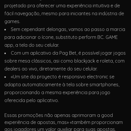
projetado pra oferecer uma experiência intuitiva e de
fácil navegação, mesmo para iniciantes na indústria de
games.
Sem cependant delongas, vamos ao passo a marcia
para adicionar o ícone, substituto perform BC. GAME
app, a tela do seu celular.
Com um aplicativo da Pag Bet, é possível jogar jogos
sobre mesa clássicos, asi como blackjack e roleta, com
dealers ao vivo, diretamente do seu celular.
«Um site da proyecto é responsivo electronic se
adapta automaticamente à tela sobre smartphones,
proporcionando a mesma experiência para jogo
oferecida pelo aplicativo.
Essas promoções não apenas aprimoram a good
experiência de apostas, mas» «também proporcionam
aos jogadores um valor auxiliar para suas apostas.