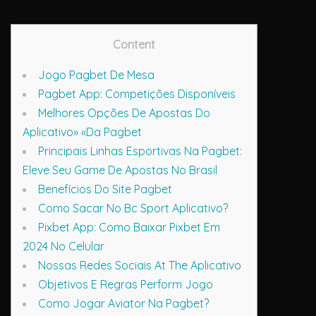
Content
Jogo Pagbet De Mesa
Pagbet App: Competições Disponíveis
Melhores Opções De Apostas Do
Aplicativo» «Da Pagbet
Principais Linhas Esportivas Na Pagbet:
Eleve Seu Game De Apostas No Brasil
Benefícios Do Site Pagbet
Como Sacar No Bc Sport Aplicativo?
Pixbet App: Como Baixar Pixbet Em
2024 No Celular
Nossas Redes Sociais At The Aplicativo
Objetivos E Regras Perform Jogo
Como Jogar Aviator Na Pagbet?