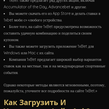
1xBet также предлагает ряд других акций, включая
Accumulator of the Day, Advancebet и другие.
Вы можете скачать его из App Store и делать ставки в
1xbet моби с» «любого устройства.
Более того, на сайте 1xBet предусмотрена возможность
составить удачную комбинацию и поделиться своим
купоном.
Вы также можете загрузить приложение 1xBet для
Windows или Mac с их сайта.
Компания 1xBet предлагает широкий выбор вариантов
ставок как на местные, так и на международные спортивные
события.
Однако некоторые методы являются мгновенными, поэтому,
пожалуйста, уточните все подробности на сайте 1xBet.»
Как Загрузить И