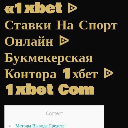
«1xbet ᐉ
Ставки На Спорт
Онлайн ᐉ
Букмекерская
Контора 1хбет ᐉ
1xbet Com
Content
Методы Вывода Средств: