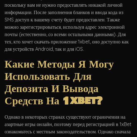
поскольку вам не нужно предоставлять никакой личной
информации. После заполнения бланков и ввода кода из
SMS доступ к вашему счету будет предоставлен. Также
можно зарегистрироваться, используя адрес электронной
почты (естественно, со всеми остальными данными). Для
тех, кто хочет скачать приложение 1xbet, оно доступно как
для устройств Android, так и для iOS.
Какие Методы Я Могу
Использовать Для
Депозита И Вывода
Средств На 1xbet?
Однако в некоторых странах существуют ограничения на
азартные игры онлайн, поэтому перед регистрацией в 1xBet
ознакомьтесь с местным законодательством. Однако сначала