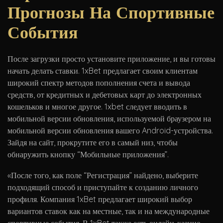
Прогнозы На Спортивные
События
После загрузки просто установите приложение, и вы готовы
начать делать ставки. 1xBet предлагает своим клиентам
широкий спектр методов пополнения счета и вывода
средств, от кредитных и дебетовых карт до электронных
кошельков и многое другое. 1xbet следует вводить в
мобильной версии обновления, используемой браузером на
мобильной версии обновления вашего Android-устройства.
Зайдя на сайт, прокрутите его в самый низ, чтобы
обнаружить кнопку “Мобильные приложения”.
«После того, как поле “Регистрация” найдено, выберите
подходящий способ и приступайте к созданию личного
профиля. Компания 1xBet предлагает широкий выбор
вариантов ставок как на местные, так и на международные