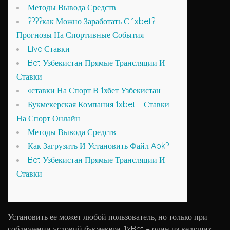
Методы Вывода Средств:
????как Можно Заработать С 1xbet?
Прогнозы На Спортивные События
Live Ставки
Bet Узбекистан Прямые Трансляции И
Ставки
«ставки На Спорт В 1хбет Узбекистан
Букмекерская Компания 1xbet – Ставки
На Спорт Онлайн
Методы Вывода Средств:
Как Загрузить И Установить Файл Apk?
Bet Узбекистан Прямые Трансляции И
Ставки
Установить ее может любой пользователь, но только при
соблюдении условий букмекера. 1xBet – один из ведущих