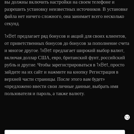
вы должны включить настройки на своем телефоне и
разрешить установку неизвестных источников. В установке
файла нет ничего сложного, она занимает всего несколько
секунд.
1xBet предлагает ряд бонусов и акций для своих клиентов,
от приветственных бонусов до бонусов за пополнение счета
и многое другое. 1xBet предлагает широкий выбор валют,
включая доллар США, евро, британский фунт, российский
рубль и другие. Чтобы зарегистрироваться в 1xBet, просто
зайдите на их сайт и нажмите на кнопку Регистрация в
верхней части страницы. После этого вам будет»
«предложено ввести свои личные данные, выбрать имя
пользователя и пароль, а также валюту.
12