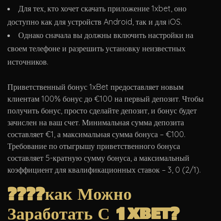
Для тех, кто хочет скачать приложение 1xbet, оно
доступно как для устройств Android, так и для iOS.
Однако сначала вы должны включить настройки на
своем телефоне и разрешить установку неизвестных
источников.
Приветственный бонус 1xBet предоставляет новым
клиентам 100% бонус до €100 на первый депозит. Чтобы
получить бонус, просто сделайте депозит, и бонус будет
зачислен на ваш счет. Минимальная сумма депозита
составляет €1, а максимальная сумма бонуса – €100.
Требование по отыгрышу приветственного бонуса
составляет 5-кратную сумму бонуса, а максимальный
коэффициент для квалификационных ставок – 3, 0 (2/1).
????как Можно
Заработать С 1xbet?