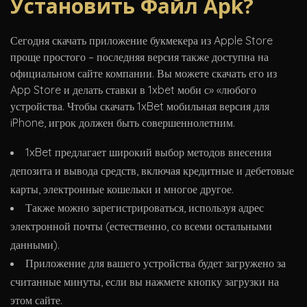
Установить Файл Apk?
Сегодня скачать приложение букмекера из Apple Store
проще простого – последняя версия также доступна на
официальном сайте компании. Вы можете скачать его из
App Store и делать ставки в 1xbet моби с» «любого
устройства. Чтобы скачать 1xBet мобильная версия для
iPhone, игрок должен быть совершеннолетним.
1xBet предлагает широкий выбор методов внесения
депозита и вывода средств, включая кредитные и дебетовые
карты, электронные кошельки и многое другое.
Также можно зарегистрироваться, используя адрес
электронной почты (естественно, со всеми остальными
данными).
Приложение для вашего устройства будет загружено за
считанные минуты, если вы нажмете кнопку загрузки на
этом сайте.