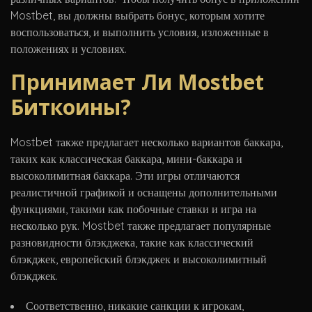
Mostbet, вы должны выбрать бонус, которым хотите
воспользоваться, и выполнить условия, изложенные в
положениях и условиях.
Принимает Ли Mostbet
Биткоины?
Mostbet также предлагает несколько вариантов баккара,
таких как классическая баккара, мини-баккара и
высоколимитная баккара. Эти игры отличаются
реалистичной графикой и оснащены дополнительными
функциями, такими как побочные ставки и игра на
несколько рук. Mostbet также предлагает популярные
разновидности блэкджека, такие как классический
блэкджек, европейский блэкджек и высоколимитный
блэкджек.
Соответственно, никакие санкции к игрокам,