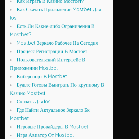
Как Играть В Казино Мостбет?
Как Скачать Приложение Mostbet Для
Ios
Есть Ли Какие-либо Ограничения В
Mostbet?
Mostbet Зеркало Рабочее На Сегодня
Процесс Регистрации В Мостбет
Пользовательский Интерфейс В
Приложении Mostbet
Киберспорт В Mostbet
Будьте Готовы Выиграть По-крупному В
Казино Mostbet
Скачать Для Ios
Где Найти Актуальное Зеркало Бк
Mostbet
Игровые Провайдеры В Mostbet
Игра Авиатор От Mostbet