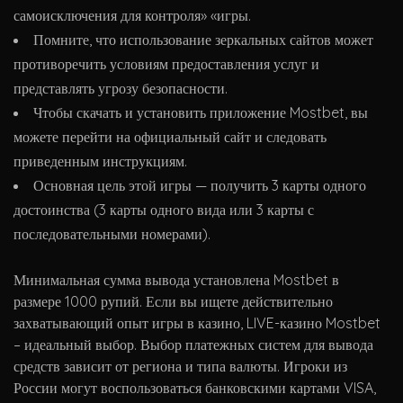
самоисключения для контроля» «игры.
Помните, что использование зеркальных сайтов может
противоречить условиям предоставления услуг и
представлять угрозу безопасности.
Чтобы скачать и установить приложение Mostbet, вы
можете перейти на официальный сайт и следовать
приведенным инструкциям.
Основная цель этой игры — получить 3 карты одного
достоинства (3 карты одного вида или 3 карты с
последовательными номерами).
Минимальная сумма вывода установлена ​​Mostbet в
размере 1000 рупий. Если вы ищете действительно
захватывающий опыт игры в казино, LIVE-казино Mostbet
– идеальный выбор. Выбор платежных систем для вывода
средств зависит от региона и типа валюты. Игроки из
России могут воспользоваться банковскими картами VISA,