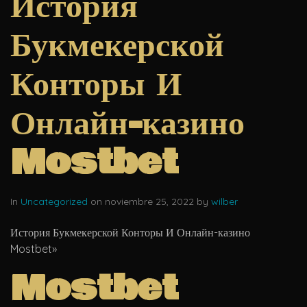
История
Букмекерской
Конторы И
Онлайн-казино
Mostbet
In
Uncategorized
on noviembre 25, 2022 by
wilber
История Букмекерской Конторы И Онлайн-казино
Mostbet»
Mostbet