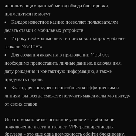
использующим данный метод обхода блокировки,
применяться не могут.
Каждое известное казино позволяет пользователям
делать ставки с мобильных устройств.
Игроку необходимо ввести поисковой запрос «рабочее
зеркало Mostbet».
Для создания аккаунта в приложении Mostbet
необходимо предоставить личные данные, включая имя,
дату рождения и контактную информацию, а также
придумать пароль.
Благодаря конкурентоспособным коэффициентам и
линиям, вы всегда сможете получить максимальную выгоду
от своих ставок.
Играть можно везде, основное условие – стабильное
подключение к сети интернет. VPN-расширение для
браузера – это еще одна возможность обойти блокировку.