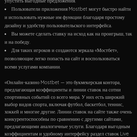
упустить выгодные предложения.
Пользователи приложения Mostbet могут быстро найти
и использовать нужные им функции благодаря простому
дизайну и удобству пользовательского интерфейса.
Вы можете сделать ставку на исход как на проигрыш, так
и на победу.
Для таких игроков и создаются зеркала «Мостбет»,
позволяющие легко попасть на сайт и воспользоваться
всеми услугами компании.
«Онлайн-казино Mostbet — это букмекерская контора,
предлагающая коэффициенты и линии ставок на сотни
спортивных событий со всего мира. У них есть широкий
выбор видов спорта, включая футбол, баскетбол, теннис,
хоккей и многие другие. Линии ставок на сайте также очень
конкурентоспособны по сравнению с другими сайтами,
предлагающими аналогичные услуги. Благодаря выгодным
коэффициентам и удобному интерфейсу раздел ставок Live