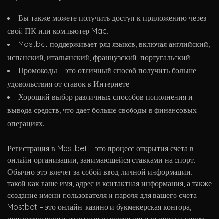
Вы также можете получить доступ к приложению через
свой ПК или компьютер Mac.
Mostbet поддерживает ряд языков, включая английский,
испанский, итальянский, французский, португальский.
Промокоды – это отличный способ получить больше
удовольствия от ставок в Интернете.
Хороший выбор различных способов пополнения и
вывода средств, что дает больше свободы в финансовых
операциях.
Регистрация в Mostbet – это процесс открытия счета в
онлайн организации, занимающейся ставками на спорт.
Обычно это влечет за собой ввод личной информации,
такой как ваше имя, адрес и контактная информация, а также
создание имени пользователя и пароля для вашего счета.
Mostbet – это онлайн-казино и букмекерская контора,
предоставляющая азартные развлечения и ставки на спорт.