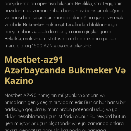
qarşıdurmaları aperitivo bilərəm. Beləliklə, strategiyanın
hazırlanması zamanı ruhun hansı növ bahislər olduğuna
və hansı hadisələrin ən maraqlı olacağına qərar vermək
vacibdir. Bukmeker hökumət tərəfindən bloklanmaya
qarşı mübarizə üsulu kimi sayta arxa girişlər yaradır.
Beləliklə, maksimum statusa çatdıqdan sonra pulsuz
mərc olaraq 1500 AZN əldə edə bilərsiniz.
Mostbet-az91
Azərbaycanda Bukmeker Və
Kazino
Mostbet AZ-90 həmçinin müştərilərə xətlərin və
əmsalların geniş seçimini təqdim edir. Bunlar hər hansı bir
hadisəyə qoyulmuş mərclərdən potensial uduş və ya
itkiləri hesablamaq üçün istifadə olunur. Bu reward bütün
yeni müştərilər üçün əlçatandır və eyni zamanda onlara
risksiz, depozitsiz bonusla kazinoda oynamağa