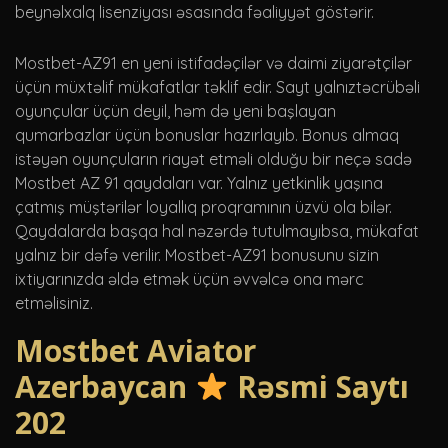
beynəlxalq lisenziyası əsasında fəaliyyət göstərir.
Mostbet-AZ91 en yeni istifadəçilər və daimi ziyarətçilər
üçün müxtəlif mükafatlar təklif edir. Sayt yalnıztəcrübəli
oyunçular üçün deyil, həm də yeni başlayan
qumarbazlar üçün bonuslar hazırlayıb. Bonus almaq
istəyən oyunçuların riayət etməli olduğu bir neçə sadə
Mostbet AZ 91 qaydaları var. Yalnız yetkinlik yaşına
çatmış müştərilər loyallıq proqramının üzvü ola bilər.
Qaydalarda başqa hal nəzərdə tutulmayıbsa, mükafat
yalnız bir dəfə verilir. Mostbet-AZ91 bonusunu sizin
ixtiyarınızda əldə etmək üçün əvvəlcə ona mərc
etməlisiniz.
Mostbet Aviator
Azerbaycan
Rəsmi Saytı
202