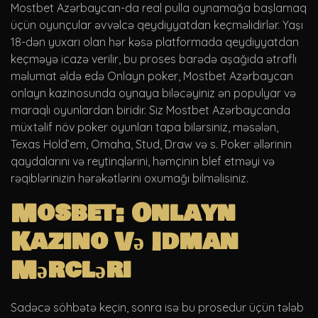
Mostbet Azərbaycan-da real pulla oynamağa başlamaq
üçün oyunçular əvvəlcə qeydiyyatdan keçməlidirlər. Yaşı
18-dən yuxarı olan hər kəsə platformada qeydiyyatdan
keçməyə icazə verilir, bu proses barədə aşağıda ətraflı
məlumat əldə edə Onlayn poker, Mostbet Azərbaycan
onlayn kazinosunda oynaya biləcəyiniz ən populyar və
maraqlı oyunlardan biridir. Siz Mostbet Azərbaycanda
müxtəlif növ poker oyunları tapa bilərsiniz, məsələn,
Texas Hold’em, Omaha, Stud, Draw və s. Poker əllərinin
qaydalarını və reytinqlərini, həmçinin blef etməyi və
rəqiblərinizin hərəkətlərini oxumağı bilməlisiniz.
Mosbet: Onlayn
Kazino Və Idman
Mərcləri
Sadəcə söhbətə keçin, sonra isə bu prosedur üçün tələb