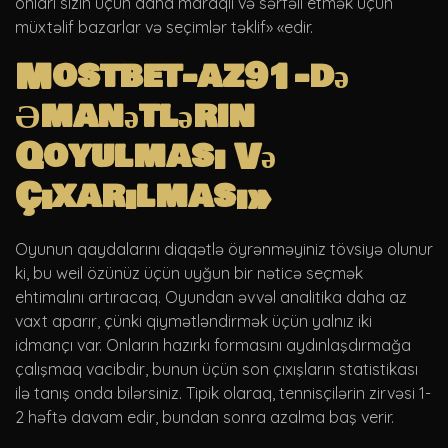
onları sizin üçün daha maraqlı və sərfəli etmək üçün
müxtəlif bazarlar və seçimlər təklif» «edir.
Mostbet-az91-də
Əmanətlərin
Qoyulması Və
Çıxarılması»
Oyunun qaydalarını diqqətlə öyrənməyiniz tövsiyə olunur
ki, bu weil özünüz üçün uyğun bir nəticə seçmək
ehtimalını artıracaq. Oyundan əvvəl analitika daha az
vaxt aparır, çünki qiymətləndirmək üçün yalnız iki
idmançı var. Onların hazırkı formasını aydınlaşdırmağa
çalışmaq vacibdir, bunun üçün son çıxışların statistikası
ilə tanış onda bilərsiniz. Tipik olaraq, tennisçilərin zirvəsi 1-
2 həftə davam edir, bundan sonra azalma baş verir.