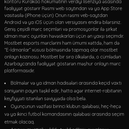
kontoru Kurakao hökumətinin verdiyi lisenziya əsasında
fəaliyyət göstərir Rəsmi web saytından və ya App Store
vasitəsilə (iPhone üçün) Onun rəsmi veb-saytdan
Android və ya iOS üçün olan versiyasını endirə bilərsiniz.
Geniş çeşidli mərc seçimləri və promosyonlar ilə şirkət
idman mərc oyunları həvəskarları üçün ən yaxşı seçimdir.
Mostbet esports mərclərini həm ümumi xəttdə, həm də
“E-İdmanlar” xüsusi bölməsində tapmaq olar mostbet
onlayn kazinosu. Mostbet bir sıra ölkələrdə, o cümlədən
Azərbaycanda fəaliyyət göstərən məşhur onlayn mərc
platformasıdır.
Bölmələr və ya idman hadisələri arasında keçid vaxtı
saniyənin payını təşkil edir, hətta əgər internet-rabitənin
keyfiyyəti istənilən səviyyədə olsa belə.
Oyunçunun vəzifəsi birinci klubun qələbəsi, heç-heçə
və ya ikinci futbol komandasının qələbəsi arasında seçim
etmək olacaq.