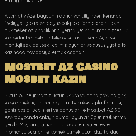
etməyə imkan verir.
Alternativ Azərbaycanın qanunvericiliyindən kənarda
fəaliyyət göstərən beynəlxalq platformalardır. Lakin
bukmeker öz öhdəliklərini yerinə yetirir, qumar biznesi ilə
əlaqədar beynəlxalq tələblərə cavab verir. Açıq və
məntiqli şəkildə təşkil edilmiş oyunlar və xüsusiyyətlərlə
kazinoda naviqasiya etmək asandır.
Mostbet Az Casino
Mosbet Kazin
Bütün bu heyrətamiz üstünlüklərə və daha çoxuna giriş
əldə etmək üçün indi qoşulun. Təhlükəsiz platforması,
geniş çeşidli seçimləri və bonusları ilə Mostbet AZ-90
Azərbaycanda onlayn qumar oyunları üçün mükəmməl
yerdir! Müştərilərə hər hansı problem və en este
momento sualları ilə kömək etmək üçün day to day