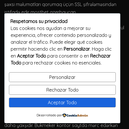
şəxsi məlumatları qorumaq üçün SSL şifrələməsindən
istifadə edir mostbet azerbaycan.
Mostbet AZ-90 Visa, Mastercard, PayPal və bank
Respetamos su privacidad
köçürmələri daxil olmaqla müxtəlif ödəniş üsullarını qəbul
Las cookies nos ayudan a mejorar su
experiencia, ofrecer contenido personalizado y
edir.
analizar el tráfico. Puede elegir qué cookies
Qarşılaşmadan əvvəl bütün oyunlar mövcuddur, siz
permitir haciendo clic en
Personalizar
. Haga clic
ümumiyyətlə saytda mərc edə bilərsiniz.
en
Aceptar Todo
para consentir o en
Rechazar
Bukmeker kontoru bütün idman və virtual kazino
Todo
para rechazar cookies no esenciales.
oyunları üzrə rəqabətli əmsallar təklif edir.
Azərbaycanda Mostbet Mobil Tətbiqi slot maşınları,
Personalizar
stolüstü oyunlar və canlı diler oyunları daxil olmaqla,
Rechazar Todo
geniş oyun seçimi təklif edir.
Aceptar Todo
Krupier bir because və ya kralı aşkar etdikdə, yalnız bir
cüt olduqda oynamağa davam edə bilərsiniz. Qarışıq
Desarrollado por
olmayan əllər belə bir vəziyyətdə dərhal qatlanmağı
daha yaxşıdır. Bukmeker kontor saytda mərc edərkən