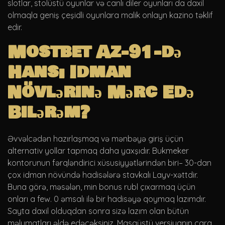
slotlar, stolüstü oyunlar və canlı diler oyunları da daxil
olmaqla geniş çeşidli oyunlara malik onlayn kazino təklif
edir.
Mostbet Az-91-də
Hansı Idman
Növlərinə Mərc Edə
Bilərəm?
Əvvəlcədən hazırlaşmaq və mənbəyə giriş üçün
alternativ yollar tapmaq daha yaxşıdır. Bukmeker
kontorunun fərqləndirici xüsusiyyətlərindən biri– 30-dan
çox idman növündə hadisələrə stavkalı Layv-xəttdir.
Buna görə, məsələn, min bonus rubl çıxarmaq üçün
onları a few. 0 əmsalı ilə bir hadisəyə qoymaq lazımdır.
Sayta daxil olduqdan sonra sizə lazım olan bütün
məlumatları əldə edəcəksiniz. Masaüstü versiyanın cara