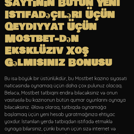
Saytının Bütün Yeni
Istifadəçiləri Üçün
Qeydiyyat Üçün
Mostbet-dən
Eksklüziv Xoş
Gəlmisiniz Bonusu
Bu isə böyük bir üstünlükdür, bu Mostbet kazino siyasəti
nəticəsində oynamaq üçün daha çox pulunuz olacaq.
Beləcə, Mostbet tətbiqini endirə biləcəksiniz və onun
vasitəsilə bu kazinonun bütün qumar oyunlarını oynaya
biləcəksiniz. Əlavə olaraq, tətbiqdə oynamağa
başlamaq üçün yeni hesab yaratmağınıza ehtiyac
yoxdur. İstənilən yerdə tətbiqdən istifadə etməklə
oynaya bilərsiniz, çünki bunun üçün sizə internet və