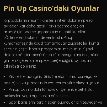
Pin Up Casino’daki Oyunlar
Kriptodaki minimum transfer limitleri dolar empieza
avrodan kat daha azdır. Farklı ödeme araçları
aracılığıyla ödeme yapmak için ayrıntılı kurallar
«Ödemeler» bölümünde verilmiştir. PinUp
kumarhanesinde kaydı tamamlayan ziyaretçiler, kumar
sitesinin çeşitli bonus programları mevcuttur. Kişisel
dolabın bêtisier menüsünün «Promosyonlar» bölümüne
girmeniz yeterlidir empieza beğendiğiniz bonusları
etkinleştirebilirsiniz.
Kişisel hesaba giriş, Giriş (telefon numarası veya e-
posta) ve kayıt sırasında icat edilen Şifre altında yapılır.
Pin Up Casino’daki turnuvalar genellikle belirli slot
makineleri veya oyunlarda düzenlenir.
Spor bahislerini tercih eden oyuncular için teşvikler ve