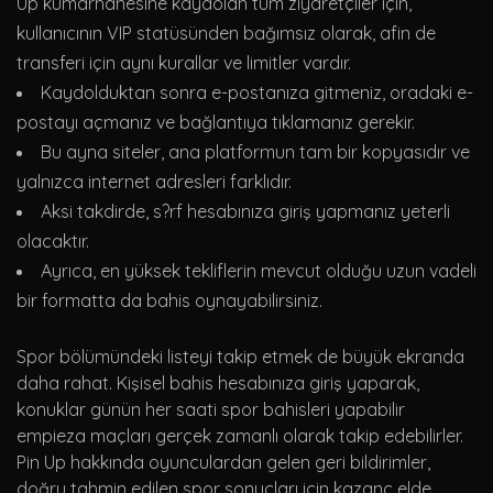
Up kumarhanesine kaydolan tüm ziyaretçiler için,
kullanıcının VIP statüsünden bağımsız olarak, afin de
transferi için aynı kurallar ve limitler vardır.
Kaydolduktan sonra e-postanıza gitmeniz, oradaki e-
postayı açmanız ve bağlantıya tıklamanız gerekir.
Bu ayna siteler, ana platformun tam bir kopyasıdır ve
yalnızca internet adresleri farklıdır.
Aksi takdirde, s?rf hesabınıza giriş yapmanız yeterli
olacaktır.
Ayrıca, en yüksek tekliflerin mevcut olduğu uzun vadeli
bir formatta da bahis oynayabilirsiniz.
Spor bölümündeki listeyi takip etmek de büyük ekranda
daha rahat. Kişisel bahis hesabınıza giriş yaparak,
konuklar günün her saati spor bahisleri yapabilir
empieza maçları gerçek zamanlı olarak takip edebilirler.
Pin Up hakkında oyunculardan gelen geri bildirimler,
doğru tahmin edilen spor sonuçları için kazanç elde