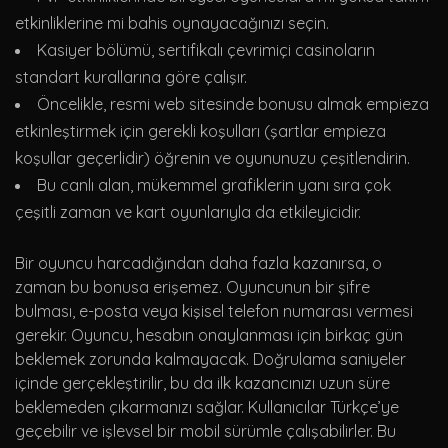
etkinliklerine mi bahis oynayacağınızı seçin.
Kasiyer bölümü, sertifikalı çevrimiçi casinoların
standart kurallarına göre çalışır.
Öncelikle, resmi web sitesinde bonusu almak empieza
etkinleştirmek için gerekli koşulları (şartlar empieza
koşullar geçerlidir) öğrenin ve oyununuzu çeşitlendirin.
Bu canlı alan, mükemmel grafiklerin yanı sıra çok
çeşitli zaman ve kart oyunlarıyla da etkileyicidir.
Bir oyuncu harcadığından daha fazla kazanırsa, o
zaman bu bonusa erişemez. Oyuncunun bir şifre
bulması, e-posta veya kişisel telefon numarası vermesi
gerekir. Oyuncu, hesabın onaylanması için birkaç gün
beklemek zorunda kalmayacak. Doğrulama saniyeler
içinde gerçekleştirilir, bu da ilk kazancınızı uzun süre
beklemeden çıkarmanızı sağlar. Kullanıcılar Türkçe’ye
geçebilir ve işlevsel bir mobil sürümle çalışabilirler. Bu