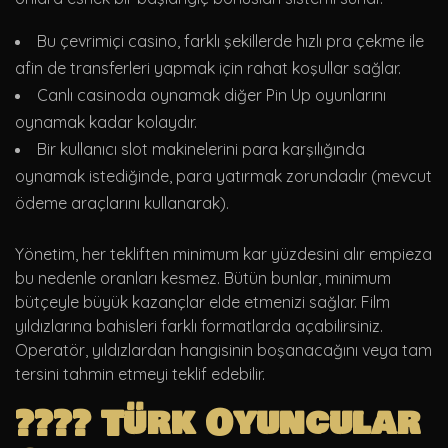
Bu çevrimiçi casino, farklı şekillerde hızlı pra çekme ile
afin de transferleri yapmak için rahat koşullar sağlar.
Canlı casinoda oynamak diğer Pin Up oyunlarını
oynamak kadar kolaydır.
Bir kullanıcı slot makinelerini para karşılığında
oynamak istediğinde, para yatırmak zorundadır (mevcut
ödeme araçlarını kullanarak).
Yönetim, her tekliften minimum kar yüzdesini alır empieza
bu nedenle oranları kesmez. Bütün bunlar, minimum
bütçeyle büyük kazançlar elde etmenizi sağlar. Film
yıldızlarına bahisleri farklı formatlarda açabilirsiniz.
Operatör, yıldızlardan hangisinin boşanacağını veya tam
tersini tahmin etmeyi teklif edebilir.
???? Türk Oyuncular