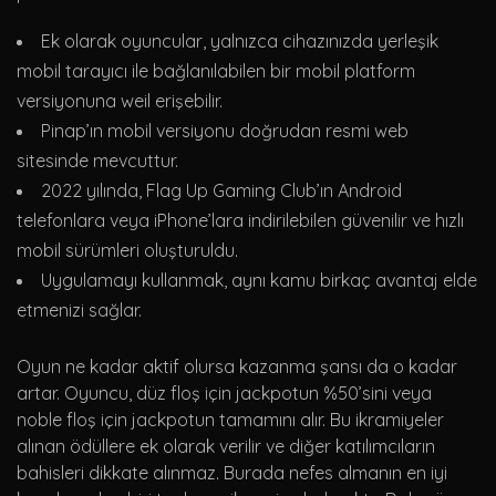
Ek olarak oyuncular, yalnızca cihazınızda yerleşik
mobil tarayıcı ile bağlanılabilen bir mobil platform
versiyonuna weil erişebilir.
Pinap’ın mobil versiyonu doğrudan resmi web
sitesinde mevcuttur.
2022 yılında, Flag Up Gaming Club’ın Android
telefonlara veya iPhone’lara indirilebilen güvenilir ve hızlı
mobil sürümleri oluşturuldu.
Uygulamayı kullanmak, aynı kamu birkaç avantaj elde
etmenizi sağlar.
Oyun ne kadar aktif olursa kazanma şansı da o kadar
artar. Oyuncu, düz floş için jackpotun %50’sini veya
noble floş için jackpotun tamamını alır. Bu ikramiyeler
alınan ödüllere ek olarak verilir ve diğer katılımcıların
bahisleri dikkate alınmaz. Burada nefes almanın en iyi