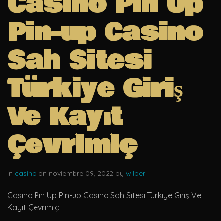
Casino Pin Up
Pin-up Casino
Sah Sitesi
Türkiye Giriş
Ve Kayıt
Çevrimiç
In
casino
on noviembre 09, 2022 by
wilber
Casino Pin Up Pin-up Casino Sah Sitesi Türkiye Giriş Ve
Kayıt Çevrimiçi