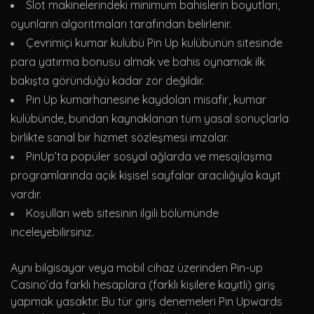
Slot makinelerindeki minimum bahislerin boyutları,
oyunların algoritmaları tarafından belirlenir.
Çevrimiçi kumar kulübü Pin Up kulübünün sitesinde
para yatırma bonusu almak ve bahis oynamak ilk
bakışta göründüğü kadar zor değildir.
Pin Up kumarhanesine kaydolan misafir, kumar
kulübünde, bundan kaynaklanan tüm yasal sonuçlarla
birlikte sanal bir hizmet sözleşmesi imzalar.
PinUp’ta popüler sosyal ağlarda ve mesajlaşma
programlarında açık kişisel sayfalar aracılığıyla kayıt
vardır.
Koşulları web sitesinin ilgili bölümünde
inceleyebilirsiniz.
Aynı bilgisayar veya mobil cihaz üzerinden Pin-up
Casino’da farklı hesaplara (farklı kişilere kayıtlı) giriş
yapmak yasaktır. Bu tür giriş denemeleri Pin Upwards