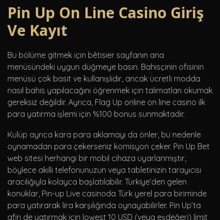
Pin Up On Line Casino Giriş
Ve Kayıt
Bu bölüme gitmek için bêtisier sayfanın ana
menüsündeki uygun düğmeye basın. Bahisçinin ofisinin
menüsü çok basit ve kullanışlıdır, ancak ücretli modda
nasıl bahis yapılacağını öğrenmek için talimatları okumak
gereksiz değildir. Ayrıca, Flag Up online on line casino ilk
para yatırma işlemi için %100 bonus sunmaktadır.
Kulüp ayrıca kara para aklamayı da önler, bu nedenle
oynamadan para çekerseniz komisyon çeker. Pin Up Bet
web sitesi herhangi bir mobil cihaza uyarlanmıştır,
böylece akıllı telefonunuzun veya tabletinizin tarayıcısı
aracılığıyla kolayca başlatılabilir. Türkiye’den gelen
konuklar, Pin-up Live casinoda Türk yerel para biriminde
para yatırarak lira karşılığında oynayabilirler. Pin Up’ta
afin de yatırmak için lowest 10 USD (veya eşdeğeri) limit