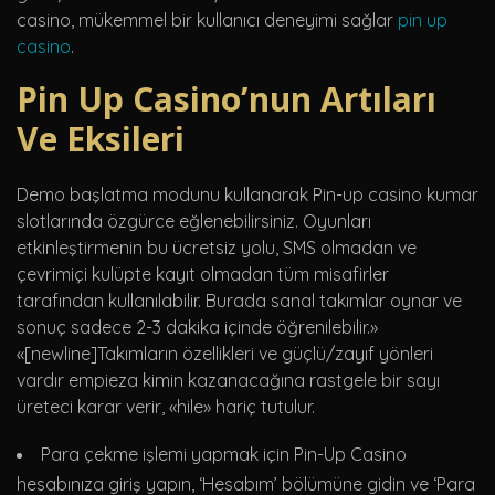
casino, mükemmel bir kullanıcı deneyimi sağlar
pin up
casino
.
Pin Up Casino’nun Artıları
Ve Eksileri
Demo başlatma modunu kullanarak Pin-up casino kumar
slotlarında özgürce eğlenebilirsiniz. Oyunları
etkinleştirmenin bu ücretsiz yolu, SMS olmadan ve
çevrimiçi kulüpte kayıt olmadan tüm misafirler
tarafından kullanılabilir. Burada sanal takımlar oynar ve
sonuç sadece 2-3 dakika içinde öğrenilebilir.»
«[newline]Takımların özellikleri ve güçlü/zayıf yönleri
vardır empieza kimin kazanacağına rastgele bir sayı
üreteci karar verir, «hile» hariç tutulur.
Para çekme işlemi yapmak için Pin-Up Casino
hesabınıza giriş yapın, ‘Hesabım’ bölümüne gidin ve ‘Para