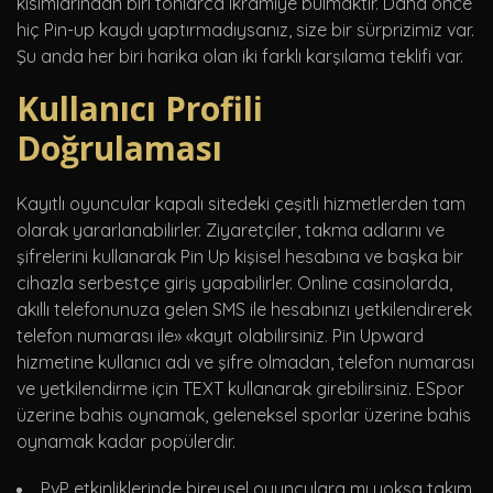
kısımlarından biri tonlarca ikramiye bulmaktır. Daha önce
hiç Pin-up kaydı yaptırmadıysanız, size bir sürprizimiz var.
Şu anda her biri harika olan iki farklı karşılama teklifi var.
Kullanıcı Profili
Doğrulaması
Kayıtlı oyuncular kapalı sitedeki çeşitli hizmetlerden tam
olarak yararlanabilirler. Ziyaretçiler, takma adlarını ve
şifrelerini kullanarak Pin Up kişisel hesabına ve başka bir
cihazla serbestçe giriş yapabilirler. Online casinolarda,
akıllı telefonunuza gelen SMS ile hesabınızı yetkilendirerek
telefon numarası ile» «kayıt olabilirsiniz. Pin Upward
hizmetine kullanıcı adı ve şifre olmadan, telefon numarası
ve yetkilendirme için TEXT kullanarak girebilirsiniz. ESpor
üzerine bahis oynamak, geleneksel sporlar üzerine bahis
oynamak kadar popülerdir.
PvP etkinliklerinde bireysel oyunculara mı yoksa takım