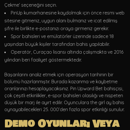
Çekme’ seçeneğini seçin.
PinUp kumarhanesine kaydolmak için önce resmi web
sitesine gitmeniz, uygun alanı bulmanız ve icat edilmiş
şifre ile birlikte e-postanızı oraya girmeniz gerekir.
Spor bahisleri ve emülatörler üzerinde sadece 18
yaşından büyük kişiler tarafından bahis yapılabilir.
Operatör, Curaçao lisansı altında çalışmakta ve 2016
yılından beri faaliyet göstermektedir.
Başarılarını analiz etmek için operasyon tarihinin bir
bölümü hazırlanmıştır. Burada kazanma ve kaybetme
oranlarınızı hesaplayacaksınız. Pin Upward Bet bahisçisi,
çok çeşitli etkinlikler, e-spor bahisleri olasılığı ve nispeten
düşük bir marj ile ayırt edilir. Oyunculara the girl ay bahis
oynayabilecekleri 25. 000’den fazla spor etkinliği sunulur.
Demo Oyunları Veya