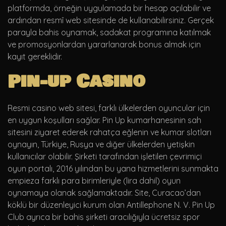
platformda, örneğin uygulamada bir hesap açılabilir ve
ardından resmî web sitesinde de kullanabilirsiniz. Gerçek
parayla bahis oynamak, sadakat programına katılmak
ve promosyonlardan yararlanarak bonus almak için
kayıt gereklidir.
Pin-up Casino
Resmi casino web sitesi, farklı ülkelerden oyuncular için
en uygun koşulları sağlar. Pin Up kumarhanesinin sah
sitesini ziyaret ederek rahatça eğlenin ve kumar slotları
oynayın, Türkiye, Rusya ve diğer ülkelerden yetişkin
kullanıcılar olabilir. Şirketi tarafından işletilen çevrimiçi
oyun portalı, 2016 yılından bu yana hizmetlerini sunmakta
empieza farklı para birimleriyle (lira dahil) oyun
oynamaya olanak sağlamaktadır. Site, Curacao’dan
köklü bir düzenleyici kurum olan Antillephone N. V. Pin Up
Club ayrıca bir bahis şirketi aracılığıyla ücretsiz spor