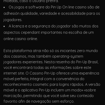
moedas, caso o usuário prefira.
Os jogos e software do Pin Up On line casino são de
adhesión qualidade, variedade e acessibilidade para os
jogadores.
A licença e a segurança do jogador são muitos dos
aspectos cependant importantes na escolha de um
online casino online.
Esta plataforma atrai não só os iniciantes zero mundo
dos cassinos, mas também operating-system
jogadores experientes. Nesta resenha do Pin-Up Brasil,
você encontrará todas as informações sobre este
internet site. O Cassino Pin-Up oferece uma experiência
móvel perfeita, íntegral com a conveniência do
reconhecimento cosmetic para logins rápidos. A versão
móvel e o aplicativo Pin-Up incluem um modo» «sobre
marcação, permitindo que você salve seu conteúdo
favorito afin de navegação sem esforço.