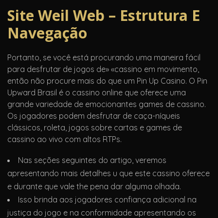
Site Weil Web – Estrutura E
Navegação
Portanto, se você está procurando uma maneira fácil
para desfrutar de jogos de» «cassino em movimento,
então não procure mais do que um Pin Up Casino. O Pin
Upward Brasil é o cassino online que oferece uma
grande variedade de emocionantes games de cassino.
Os jogadores podem desfrutar de caça-níqueis
clássicos, roleta, jogos sobre cartas e games de
cassino ao vivo com altos RTPs.
Nas seções seguintes do artigo, veremos
apresentando mais detalhes u que este cassino oferece
e durante que vale the pena dar alguma olhada.
Isso brinda aos jogadores confiança adicional na
justiça do jogo e na conformidade apresentando os