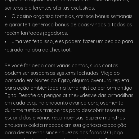
sorteios e diferentes ofertas exclusivas.
O casino organiza torneios, oferece bónus semanais
e garante 1 generoso bónus de boas-vindas a todos os
recém-lan?ados jogadores.
Uma vez feito isso, eles podem fazer um pedido para
retirada na aba de checkout.
Se você for pego com várias contas, suas contas
podem ser suspensas systems fechadas. Viaje ao
passado em Noites do Egito, alguma aventura repleta
para ação ambientada na terra mística perform antigo
Egito. Desafie os perigos at the» «desvie das armadilhas
em cada esquina enquanto avança corajosamente
durante tumbas traiçoeiras para descobrir tesouros
escondidos e várias recompensas. Supere monstros
enquanto coleta moedas em sua gloriosa expedição
para desenterrar since riquezas dos faraós! O jogo