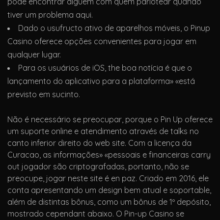
pode encontrar alguém com quem parlotear quando
tiver um problema aqui.
Dado o usufructo ativo de aparelhos móveis, o Pinup
Casino oferece opções convenientes para jogar em
qualquer lugar.
Para os usuários de iOS, the boa notícia é que o
lançamento do aplicativo para a plataforma» «está
previsto em sucinto.
Não é necessário se preocupar, porque o Pin Up oferece
um suporte online e atendimento através de talks no
canto inferior direito do web site. Com a licença da
Curacao, as informações» «pessoais e financeiras carry
out jogador são criptografadas, portanto, não se
preocupe, jogar neste site é en paz. Criado em 2016, ele
conta apresentando um design bem atual e soportable,
além de distintas bônus, como um bônus de 1º depósito,
mostrado cependant abaixo. O Pin-up Casino se