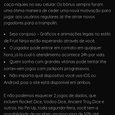
caça-níqueis no seu celular. Os bônus sempre foram
uma ótima maneira de ceder uma nova motivação para
jogar aos usuários regulares at the atrair novos
jogadores para a trampolín.
Seja corajoso – Gráficos e animações legais no estilo
de Fruit Ninja estão esperando através de você.
O jogador pode entrar em contato em qualquer
hora, já la cual o atendimento acontece 24h por vida.
Quem sonha com grandes vitórias pode tentar the
sorte» «em jogos com jackpots progressivos.
Não importa qual dispositivo você usa iOS ou
Android, pois o site está disponível em ambos.
E não podemos esquecer 2 jogos de dados, que
incluem Rocket Dice, Vodoo Dice, Ancient Troy Dice e
outros. No Pin Up, toda segunda-feira, você tem a
possibilidade de receber um procuring de 10% até