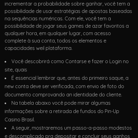
incrementar a probabilidade sobre ganhar, você tem a
possibilidade de usar estratégias de apostas baseadas
na sequências numéricas. Com ele, você tem a
possibilidade de jogar seus games de azar favoritos a
qualquer hora, em qualquer lugar, com acesso
complete à sua conta, todos os elementos e
capacidades weil plataforma.
Você descobrirá como Contarse e fazer o Login no
site, quais
É essencial lembrar que, antes do primeiro saque, a
new conta deve ser verificada, com envio de foto do
documento comprovando an identidade do cliente.
Na tabela abaixo você pode mirar algumas
informações sobre a retirada de fundos do Pin-Up
Casino Brasil.
A seguir, mostraremos um passo-a-passo modestos
e descomplicado pra depositar e concluir seus ganhos