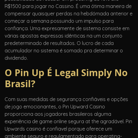
R$1500 para jogar no Cassino. É uma ótima maneira de
compensar quaisquer perdas na hebdómada anterior e
começar a semana possuindo um impulso para
confiança. Uma expresamente de sistema consiste em
várias apostas expressas idênticas na um conjunto
predeterminado de resultados. O lucro de cada
acumulador no sistema é somado pra determinar o
dividendo.
O Pin Up É Legal Simply No
Brasil?
Com suas medidas de segurança confiáveis e opções
de jogo emocionantes, o Pin Upward Casino
proporciona aos jogadores brasileiros alguma
experiência de game online segura at the agradável. Pin
Upwards casino é confiavel porque oferece um
ambiente seguro e regulamentado para operating-