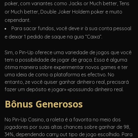
poker, com variantes como Jacks or Much better, Tens
or Much better, Double Joker Holdem poker e muito
cependant.
Para sacar fundos, você deve ir à sua conta pessoal
e deixar 1 pedido de saque na guia “Caixa”.
Sim, o Pin-Up oferece uma variedade de jogos que você
tem a possibilidade de jogar de graça. Essa é alguma
ótima maneira sobre experimentar novos games e ter
uma ideia de como a plataforma es efectivo. No
entanto, ze você quiser ganhar dinheiro real, precisará
fazer um depósito e jogar» «possuindo dinheiro real.
Bônus Generosos
No Pin-Up Casino, a roleta é a favorita no meio dos
jogadores por suas altas chances sobre ganhar de 98,
34%, dependendo carry out tipo de jogo escolhido. Para