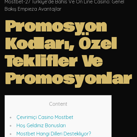
Mostbet-27 Türkiye’de Bahis Ve On Line Casino: Genel
Bakış Empieza Avantajlar
Promosyon
Kodları, Özel
Teklifler Ve
Promosyonlar
Content
Çevrimiçi Casino Mostbet
Hoş Geldiniz Bonusları
Mostbet Hangi Dilleri Destekliyor?