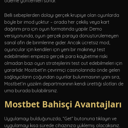
ödeme yöntemleri sunar.
Belli sebeplerden dolayı gerçek krupiye olan oyunlarda
böyle bir imod yoktur – orada her çekiliş veya kart
dağıtımı pra için oyun formatında yapılır. Demo
versiyonunda, oyun gerçek paraya dönüştürülemeyen
sanal afin de birimlerine gider. Ancak ücretsiz mod,
oyuncular için kendileri için yeni bir makineyi test
edebilmeleri empieza gerçek para kaybetme riski
olmadan bazı oyun stratejilerini test out edebilmeleri için
yararlıdır. Mostbet’in çevrimiçi casinolarında önde gelen
sağlayıcıların çoğundan oyunlar bulunmasının yanı sıra,
Mostbet’in yazılım departmanının kendi ürettiği slotları de
uma burada bulabilirsiniz.
Mostbet Bahisçi Avantajları
Uygulamayı bulduğunuzda, “Get” butonuna tıklayın ve
uygulamayı kısa sürede cihazınıza yüklemiş olacaksınız.