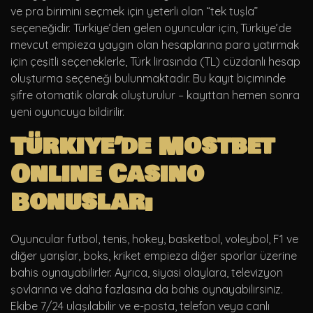
ve pra birimini seçmek için yeterli olan “tek tuşla”
seçeneğidir. Türkiye’den gelen oyuncular için, Türkiye’de
mevcut empieza yaygın olan hesaplarına para yatırmak
için çeşitli seçeneklerle, Türk lirasında (TL) cüzdanlı hesap
oluşturma seçeneği bulunmaktadır. Bu kayıt biçiminde
şifre otomatik olarak oluşturulur – kayıttan hemen sonra
yeni oyuncuya bildirilir.
Türkiye’de Mostbet
Online Casino
Bonusları
Oyuncular futbol, tenis, hokey, basketbol, voleybol, F1 ve
diğer yarışlar, boks, kriket empieza diğer sporlar üzerine
bahis oynayabilirler. Ayrıca, siyasi olaylara, televizyon
şovlarına ve daha fazlasına da bahis oynayabilirsiniz.
Ekibe 7/24 ulaşılabilir ve e-posta, telefon veya canlı