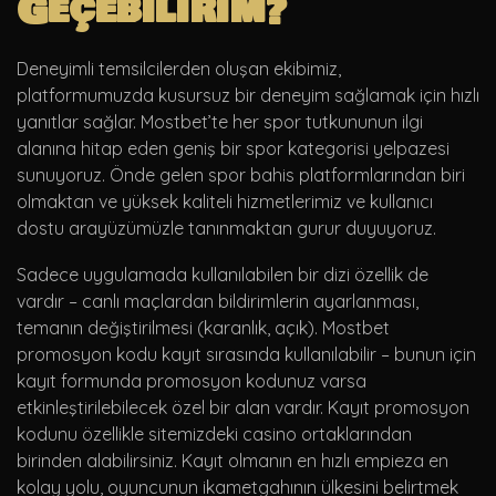
Geçebilirim?
Deneyimli temsilcilerden oluşan ekibimiz,
platformumuzda kusursuz bir deneyim sağlamak için hızlı
yanıtlar sağlar. Mostbet’te her spor tutkununun ilgi
alanına hitap eden geniş bir spor kategorisi yelpazesi
sunuyoruz. Önde gelen spor bahis platformlarından biri
olmaktan ve yüksek kaliteli hizmetlerimiz ve kullanıcı
dostu arayüzümüzle tanınmaktan gurur duyuyoruz.
Sadece uygulamada kullanılabilen bir dizi özellik de
vardır – canlı maçlardan bildirimlerin ayarlanması,
temanın değiştirilmesi (karanlık, açık). Mostbet
promosyon kodu kayıt sırasında kullanılabilir – bunun için
kayıt formunda promosyon kodunuz varsa
etkinleştirilebilecek özel bir alan vardır. Kayıt promosyon
kodunu özellikle sitemizdeki casino ortaklarından
birinden alabilirsiniz. Kayıt olmanın en hızlı empieza en
kolay yolu, oyuncunun ikametgahının ülkesini belirtmek