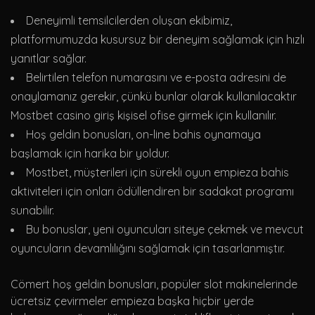
Deneyimli temsilcilerden oluşan ekibimiz,
platformumuzda kusursuz bir deneyim sağlamak için hızlı
yanıtlar sağlar.
Belirtilen telefon numarasını ve e-posta adresini de
onaylamanız gerekir, çünkü bunlar olarak kullanılacaktır
Mostbet casino giriş kişisel ofise girmek için kullanılır.
Hoş geldin bonusları, on-line bahis oynamaya
başlamak için harika bir yoldur.
Mostbet, müşterileri için sürekli oyun empieza bahis
aktiviteleri için onları ödüllendiren bir sadakat programı
sunabilir.
Bu bonuslar, yeni oyuncuları siteye çekmek ve mevcut
oyuncuların devamlılığını sağlamak için tasarlanmıştır.
Cömert hoş geldin bonusları, popüler slot makinelerinde
ücretsiz çevirmeler empieza başka hiçbir yerde