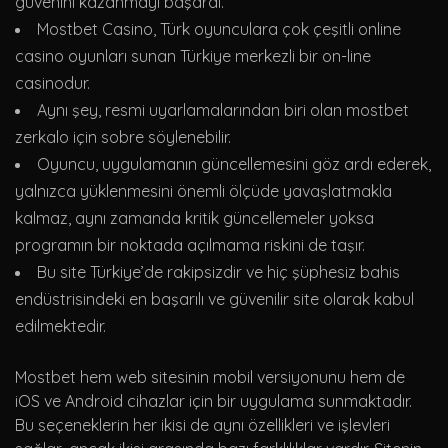
güvenini kazanmayı başardı.
Mostbet Casino, Türk oyunculara çok çeşitli online
casino oyunları sunan Türkiye merkezli bir on-line
casinodur.
Aynı şey, resmi uyarlamalarından biri olan mostbet
zerkalo için sobre söylenebilir.
Oyuncu, uygulamanın güncellemesini göz ardı ederek,
yalnızca yüklenmesini önemli ölçüde yavaşlatmakla
kalmaz, aynı zamanda kritik güncellemeler yoksa
programın bir noktada açılmama riskini de taşır.
Bu site Türkiye’de rakipsizdir ve hiç şüphesiz bahis
endüstrisindeki en başarılı ve güvenilir site olarak kabul
edilmektedir.
Mostbet hem web sitesinin mobil versiyonunu hem de
iOS ve Android cihazlar için bir uygulama sunmaktadır.
Bu seçeneklerin her ikisi de aynı özellikleri ve işlevleri