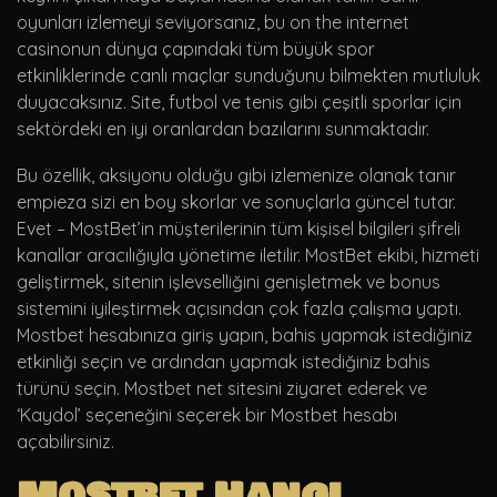
oyunları izlemeyi seviyorsanız, bu on the internet
casinonun dünya çapındaki tüm büyük spor
etkinliklerinde canlı maçlar sunduğunu bilmekten mutluluk
duyacaksınız. Site, futbol ve tenis gibi çeşitli sporlar için
sektördeki en iyi oranlardan bazılarını sunmaktadır.
Bu özellik, aksiyonu olduğu gibi izlemenize olanak tanır
empieza sizi en boy skorlar ve sonuçlarla güncel tutar.
Evet – MostBet’in müşterilerinin tüm kişisel bilgileri şifreli
kanallar aracılığıyla yönetime iletilir. MostBet ekibi, hizmeti
geliştirmek, sitenin işlevselliğini genişletmek ve bonus
sistemini iyileştirmek açısından çok fazla çalışma yaptı.
Mostbet hesabınıza giriş yapın, bahis yapmak istediğiniz
etkinliği seçin ve ardından yapmak istediğiniz bahis
türünü seçin. Mostbet net sitesini ziyaret ederek ve
‘Kaydol’ seçeneğini seçerek bir Mostbet hesabı
açabilirsiniz.