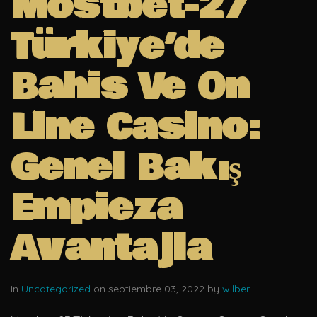
Mostbet-27
Türkiye’de
Bahis Ve On
Line Casino:
Genel Bakış
Empieza
Avantajla
In
Uncategorized
on septiembre 03, 2022 by
wilber