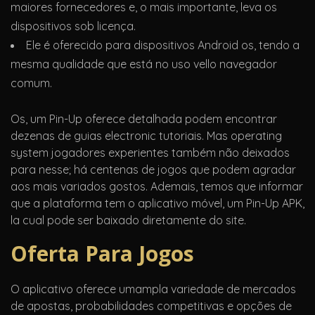
maiores fornecedores e, o mais importante, leva os
dispositivos sob licença.
Ele é oferecido para dispositivos Android os, tendo a
mesma qualidade que está no uso vello navegador
comum.
Os, um Pin-Up oferece detalhada podem encontrar
dezenas de guias electronic tutoriais. Mas operating
system jogadores experientes também não deixados
para nesse; há centenas de jogos que podem agradar
aos mais variados gostos. Ademais, temos que informar
que a plataforma tem o aplicativo móvel, um Pin-Up APK,
la cual pode ser baixado diretamente do site.
Oferta Para Jogos
O aplicativo oferece umampla variedade de mercados
de apostas, probabilidades competitivas e opções de