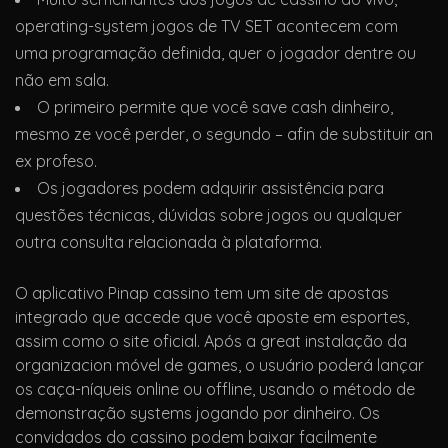
operating-system jogos de TV SET acontecem com
uma programação definida, quer o jogador dentre ou
não em sala.
O primeiro permite que você save cash dinheiro,
mesmo ze você perder, o segundo – afin de substituir an
ex profeso.
Os jogadores podem adquirir assistência para
questões técnicas, dúvidas sobre jogos ou qualquer
outra consulta relacionada à plataforma.
O aplicativo Pinap cassino tem um site de apostas
integrado que accede que você aposte em esportes,
assim como o site oficial. Após a great instalação da
organizacion móvel de games, o usuário poderá lançar
os caça-níqueis online ou offline, usando o método de
demonstração systems jogando por dinheiro. Os
convidados do cassino podem baixar facilmente