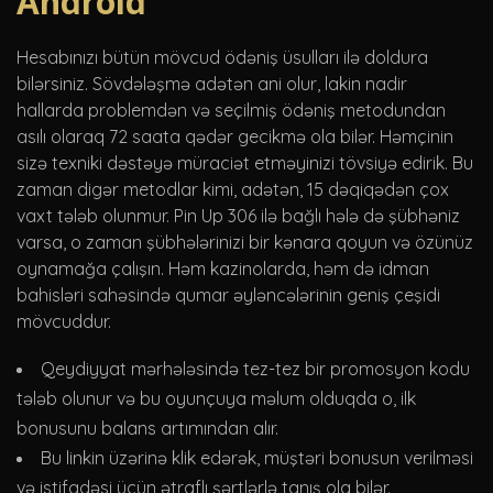
Android
Hesabınızı bütün mövcud ödəniş üsulları ilə doldura
bilərsiniz. Sövdələşmə adətən ani olur, lakin nadir
hallarda problemdən və seçilmiş ödəniş metodundan
asılı olaraq 72 saata qədər gecikmə ola bilər. Həmçinin
sizə texniki dəstəyə müraciət etməyinizi tövsiyə edirik. Bu
zaman digər metodlar kimi, adətən, 15 dəqiqədən çox
vaxt tələb olunmur. Pin Up 306 ilə bağlı hələ də şübhəniz
varsa, o zaman şübhələrinizi bir kənara qoyun və özünüz
oynamağa çalışın. Həm kazinolarda, həm də idman
bahisləri sahəsində qumar əyləncələrinin geniş çeşidi
mövcuddur.
Qeydiyyat mərhələsində tez-tez bir promosyon kodu
tələb olunur və bu oyunçuya məlum olduqda o, ilk
bonusunu balans artımından alır.
Bu linkin üzərinə klik edərək, müştəri bonusun verilməsi
və istifadəsi üçün ətraflı şərtlərlə tanış ola bilər.