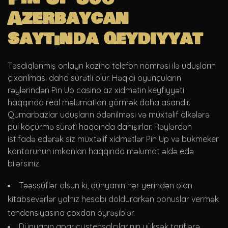
Azerbaycan
saytında qeydiyyat
Təsdiqlənmiş onlayn kazino telefon nömrəsi ilə uduşların
çıxarılması daha sürətli olur. Həqiqi oyunçuların
rəylərindən Pin Up casino az xidmətin keyfiyyəti
haqqında real məlumatları görmək daha asandır.
Qumarbazlar uduşların ödənilməsi və müxtəlif ölkələrə
pul köçürmə sürəti haqqında danışırlar. Rəylərdən
istifadə edərək siz müxtəlif xidmətlər Pin Up və bukmeker
kontorunun imkanları haqqında məlumat əldə edə
bilərsiniz.
Təəssüflər olsun ki, dünyanın hər yerindən olan
kitabsevərlər yalnız hesabı doldurarkən bonuslar vermək
tendensiyasına çoxdan öyrəşiblər.
Dünyanın aparıcı istehsalçılarının yüksək tariflərə