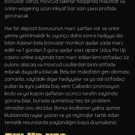
bonuslar varsa, mövcud təkliflər haqqında məlumat və
onları wagering üçün inkişaf bar sizin şəxsi profildə
görünəcək.
Hər bir depozit bonusunun mərc şərtləri var və onlar
yerinə yetirilməlidir ki, oyunçu daha sonra hədiyyə ala
bilsin Adətən belə bonuslar mümkün qədər sadə mərc
edilir və 1 gündən 3 günə qədər vaxt aparır. Uduş Pin Up
casino online saytında tam mərc edilən kimi istifadəçi öz
pulunu alacaq və mövcud üsullardan birini istifadə
edərək dəyişdirə biləcək. Belə bir mükafatın geri alınması,
zamanla, saytdakı digər hədiyyələr və ya adi istifadəçi
pulları ilə eyni şəkildə baş verir. Cəlbedici promosyon
kodu və ya kupon qəflətən üçüncü tərəfin saytında
görünə bilər, burada qumarbaz heç bir problem
olmadan onu ala bilər. Bonus kodlarının yalnız qumar
klublarında rəylər yazan və ya reytinqlər tərtib edən
tematik resurslarda paylandığını başa düşməlisiniz.