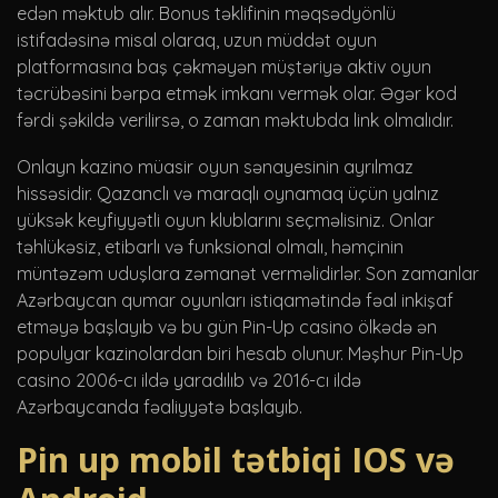
edən məktub alır. Bonus təklifinin məqsədyönlü
istifadəsinə misal olaraq, uzun müddət oyun
platformasına baş çəkməyən müştəriyə aktiv oyun
təcrübəsini bərpa etmək imkanı vermək olar. Əgər kod
fərdi şəkildə verilirsə, o zaman məktubda link olmalıdır.
Onlayn kazino müasir oyun sənayesinin ayrılmaz
hissəsidir. Qazanclı və maraqlı oynamaq üçün yalnız
yüksək keyfiyyətli oyun klublarını seçməlisiniz. Onlar
təhlükəsiz, etibarlı və funksional olmalı, həmçinin
müntəzəm uduşlara zəmanət verməlidirlər. Son zamanlar
Azərbaycan qumar oyunları istiqamətində fəal inkişaf
etməyə başlayıb və bu gün Pin-Up casino ölkədə ən
populyar kazinolardan biri hesab olunur. Məşhur Pin-Up
casino 2006-cı ildə yaradılıb və 2016-cı ildə
Azərbaycanda fəaliyyətə başlayıb.
Pin up mobil tətbiqi IOS və