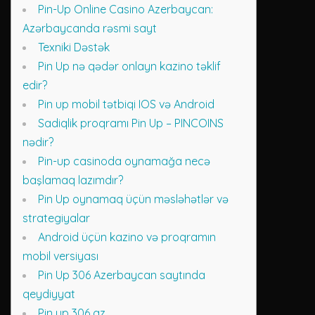
Pin-Up Online Casino Azerbaycan:
Azərbaycanda rəsmi sayt
Texniki Dəstək
Pin Up nə qədər onlayn kazino təklif
edir?
Pin up mobil tətbiqi IOS və Android
Sadiqlik proqramı Pin Up – PINCOINS
nədir?
Pin-up casinoda oynamağa necə
başlamaq lazımdır?
Pin Up oynamaq üçün məsləhətlər və
strategiyalar
Android üçün kazino və proqramın
mobil versiyası
Pin Up 306 Azerbaycan saytında
qeydiyyat
Pin up 306 az