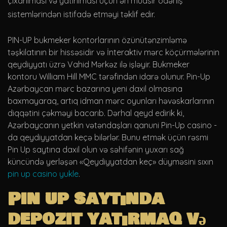
çıxarılması və yatırılması üçün ən müasir ödəniş
sistemlərindən istifadə etməyi təklif edir.
PIN-UP bukmeker kontorlarının özünütənzimləmə
təşkilatının bir hissəsidir və İnteraktiv mərc köçürmələrinin
qeydiyyatı üzrə Vahid Mərkəz ilə işləyir. Bukmeker
kontoru William Hill MMC tərəfindən idarə olunur. Pin-Up
Azərbaycan mərc bazarına yeni daxil olmasına
baxmayaraq, artıq idman mərc oyunları həvəskarlarının
diqqətini çəkməyi bacarıb. Dərhal qeyd edirik ki,
Azərbaycanın yetkin vətəndaşları qanuni Pin-Up casino -
da qeydiyyatdan keçə bilərlər. Bunu etmək üçün rəsmi
Pin Up saytına daxil olun və səhifənin yuxarı sağ
küncündə yerləşən «Qeydiyyatdan keç» düyməsini sıxın
pin up casino yukle
.
Pin up saytında
depozit yatırmaq və