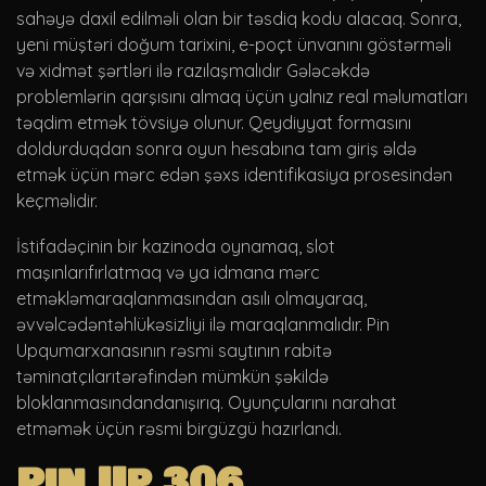
sahəyə daxil edilməli olan bir təsdiq kodu alacaq. Sonra,
yeni müştəri doğum tarixini, e-poçt ünvanını göstərməli
və xidmət şərtləri ilə razılaşmalıdır Gələcəkdə
problemlərin qarşısını almaq üçün yalnız real məlumatları
təqdim etmək tövsiyə olunur. Qeydiyyat formasını
doldurduqdan sonra oyun hesabına tam giriş əldə
etmək üçün mərc edən şəxs identifikasiya prosesindən
keçməlidir.
İstifadəçinin bir kazinoda oynamaq, slot
maşınlarıfırlatmaq və ya idmana mərc
etməkləmaraqlanmasından asılı olmayaraq,
əvvəlcədəntəhlükəsizliyi ilə maraqlanmalıdır. Pin
Upqumarxanasının rəsmi saytının rabitə
təminatçılarıtərəfindən mümkün şəkildə
bloklanmasındandanışırıq. Oyunçularını narahat
etməmək üçün rəsmi birgüzgü hazırlandı.
Pin Up 306