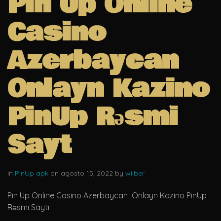
Pin Up Online
Casino
Azerbaycan ️
Onlayn Kazino
PinUp Rəsmi
Sayt
In
PinUp apk
on agosto 15, 2022 by
wilber
Pin Up Online Casino Azerbaycan ️ Onlayn Kazino PinUp
Rəsmi Saytı