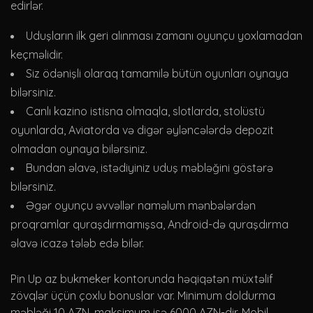
edirlər.
Uduşların ilk geri alınması zamanı oyunçu yoxlamadan
keçməlidir.
Siz ödənişli olaraq tamamilə bütün oyunları oynaya
bilərsiniz.
Canlı kazino istisna olmaqla, slotlarda, stolüstü
oyunlarda, Aviatorda və digər əyləncələrdə depozit
olmadan oynaya bilərsiniz.
Bundan əlavə, istədiyiniz uduş məbləğini göstərə
bilərsiniz.
Əgər oyunçu əvvəllər naməlum mənbələrdən
proqramlar quraşdırmamışsa, Android-də quraşdırma
əlavə icazə tələb edə bilər.
Pin Up az bukmeker kontorunda həqiqətən müxtəlif
zövqlər üçün çoxlu bonuslar var. Minimum doldurma
məbləği 10 AZN, maksimum isə 6000 AZN-dir. Mobil