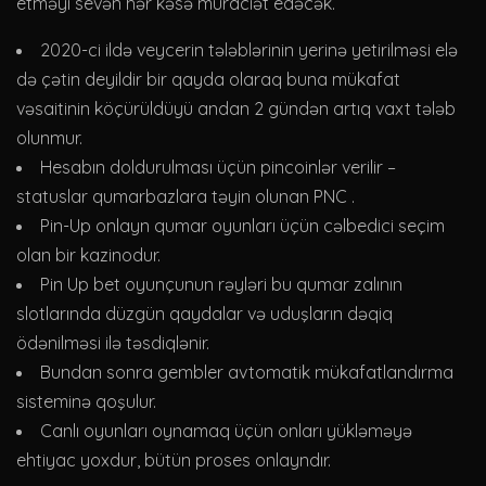
etməyi sevən hər kəsə müraciət edəcək.
2020-ci ildə veycerin tələblərinin yerinə yetirilməsi elə
də çətin deyildir bir qayda olaraq buna mükafat
vəsaitinin köçürüldüyü andan 2 gündən artıq vaxt tələb
olunmur.
Hesabın doldurulması üçün pincoinlər verilir –
statuslar qumarbazlara təyin olunan PNC .
Pin-Up onlayn qumar oyunları üçün cəlbedici seçim
olan bir kazinodur.
Pin Up bet oyunçunun rəyləri bu qumar zalının
slotlarında düzgün qaydalar və uduşların dəqiq
ödənilməsi ilə təsdiqlənir.
Bundan sonra gembler avtomatik mükafatlandırma
sisteminə qoşulur.
Canlı oyunları oynamaq üçün onları yükləməyə
ehtiyac yoxdur, bütün proses onlayndır.