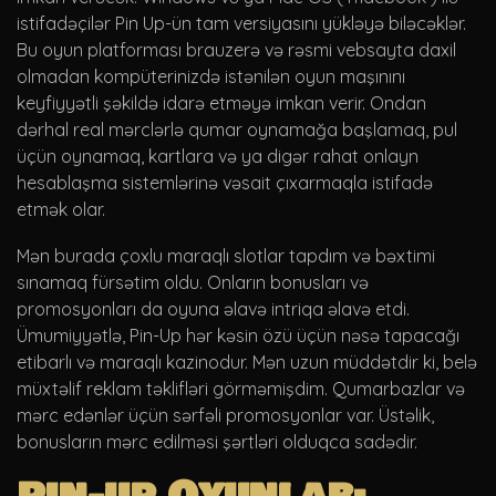
istifadəçilər Pin Up-ün tam versiyasını yükləyə biləcəklər.
Bu oyun platforması brauzerə və rəsmi vebsayta daxil
olmadan kompüterinizdə istənilən oyun maşınını
keyfiyyətli şəkildə idarə etməyə imkan verir. Ondan
dərhal real mərclərlə qumar oynamağa başlamaq, pul
üçün oynamaq, kartlara və ya digər rahat onlayn
hesablaşma sistemlərinə vəsait çıxarmaqla istifadə
etmək olar.
Mən burada çoxlu maraqlı slotlar tapdım və bəxtimi
sınamaq fürsətim oldu. Onların bonusları və
promosyonları da oyuna əlavə intriqa əlavə etdi.
Ümumiyyətlə, Pin-Up hər kəsin özü üçün nəsə tapacağı
etibarlı və maraqlı kazinodur. Mən uzun müddətdir ki, belə
müxtəlif reklam təklifləri görməmişdim. Qumarbazlar və
mərc edənlər üçün sərfəli promosyonlar var. Üstəlik,
bonusların mərc edilməsi şərtləri olduqca sadədir.