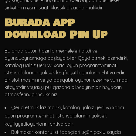
ya köçürüləcək. Pinup kazino Azerbaycan bukmeker
şirkətinin rəsmi saytı klassik dizayna malikdir.
Burada app
download Pin Up
Bu anda bütün hazırlıq mərhələləri bitdi və
oyunçuoynamağa başlaya bilər. Qeyd etmək lazımdırki,
kataloq yalnız yerli və xarici oyun proqramtəminatı
istehsalçılarının yüksək keyfiyyətlioyunlarını ehtiva edir.
Bir slot maşınını və ya başqabir oyunun üzərinə vurmaq
kifayətdir vəyaxşı pul qazana biləcəyiniz bir həyəcan
atmosferinəgirəcəksiniz.
Qeyd etmək lazımdırki, kataloq yalnız yerli və xarici
oyun proqramtəminatı istehsalçılarının yüksək
keyfiyyətlioyunlarını ehtiva edir.
Bukmeker kontoru istifadəçiləri üçün çoxlu sayda