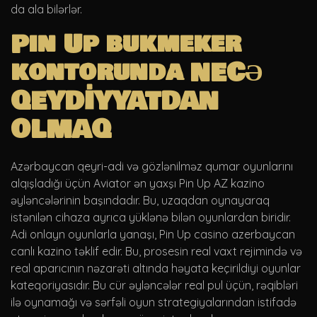
da ala bilərlər.
Pin Up bukmeker
kontorunda NECƏ
QEYDİYYATDAN
OLMAQ
Azərbaycan qeyri-adi və gözlənilməz qumar oyunlarını
alqışladığı üçün Aviator ən yaxşı Pin Up AZ kazino
əyləncələrinin başındadır. Bu, uzaqdan oynayaraq
istənilən cihaza ayrıca yüklənə bilən oyunlardan biridir.
Adi onlayn oyunlarla yanaşı, Pin Up casino azerbaycan
canlı kazino təklif edir. Bu, prosesin real vaxt rejimində və
real aparıcının nəzarəti altında həyata keçirildiyi oyunlar
kateqoriyasıdır. Bu cür əyləncələr real pul üçün, rəqibləri
ilə oynamağı və sərfəli oyun strategiyalarından istifadə