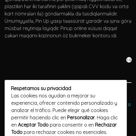
plastikin hər iki tərəfinin şəklini (qapalı CVV kodu və orta
kart nömrələri ilə) göndərməklə də təsdiqlənməlidir.
Ümumiyyətlə, Pin Up yaxşı təəssürat yaradır və işinə görə
müsbət reytinqə layiqdir. Pinup online xüsusi diqqət
çəkən məqamı kazinonun öz bukmeker kontoru idi.
16
Respetamos su privacidad
Previous Post
Las cookies nos ayudan a mejorar su
experiencia, ofrecer contenido personalizado y
Пин Ап Казино Pin Up Официальный Сайт️ Играть Онлайн, Вход И
analizar el tráfico. Puede elegir qué cookies
Бону
permitir haciendo clic en
Personalizar
. Haga clic
en
Aceptar Todo
para consentir o en
Rechazar
Next Post
Todo
para rechazar cookies no esenciales.