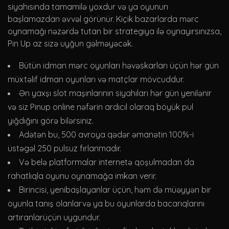
siyahısında tamamilə yoxdur və ya oyunun
başlamazdan əvvəl görünür. Kiçik bazarlarda mərc
oynamağı nəzərdə tutan bir strategiya ilə oynayırsınızsa,
Pin Up az sizə uyğun gəlməyəcək.
Bütün idman mərc oyunları həvəskarları üçün hər gün
müxtəlif idman oyunları və matçlar mövcuddur.
Ən yaxşı slot maşınlarının siyahıları hər gün yenilənir
və siz Pinup online nəfərin ardıcıl olaraq böyük pul
yığdığını görə bilərsiniz.
Adətən bu, 500 avroya qədər əmanətin 100%-i
üstəgəl 250 pulsuz fırlanmadır.
Və belə platformalar internetə qoşulmadan da
rahatlıqla oyunu oynamağa imkan verir.
Birincisi, yenibaşlayanlar üçün, həm də müəyyən bir
oyunla tanış olanlarvə ya bu oyunlarda bacarıqlarını
artıranlarüçün uygundur.