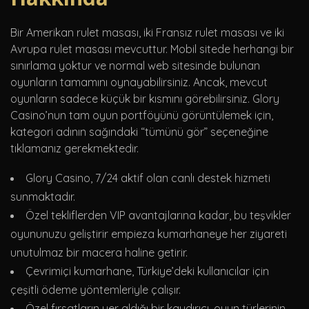
Bir Amerikan rulet masası, iki Fransız rulet masası ve iki
Avrupa rulet masası mevcuttur. Mobil sitede herhangi bir
sınırlama yoktur ve normal web sitesinde bulunan
oyunların tamamını oynayabilirsiniz. Ancak, mevcut
oyunların sadece küçük bir kısmını görebilirsiniz. Glory
Casino’nun tam oyun portföyünü görüntülemek için,
kategori adının sağındaki “tümünü gör” seçeneğine
tıklamanız gerekmektedir.
Glory Casino, 7/24 aktif olan canlı destek hizmeti
sunmaktadır.
Özel tekliflerden VIP avantajlarına kadar, bu teşvikler
oyununuzu geliştirir empieza kumarhaneye her ziyareti
unutulmaz bir macera haline getirir.
Çevrimiçi kumarhane, Türkiye’deki kullanıcılar için
çeşitli ödeme yöntemleriyle çalışır.
Özel fırsatların yer aldığı bir kaydırıcı, oyun türlerinin