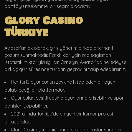
portföyü mükemmel bir seçim olacaktır.
Glory Casino
Türkiye
Aviator’an ek olarak, giris yönetim birkaç alternatif
çözüm sunmaktadır. Farklılıklar yalnızca sağlanan
istatistik miktarıyla ilgilidir. Örneğin, Aviator’da neredeyse
birkaç gün süresince turların geçmişini takip edebilirsiniz.
Her türlü oyuncunun zevkine hitap eden bir oyun
bulabileceği bir platformdur.
Oyuncular, çeşitli casino oyunlarına erişebilir ve spor
bahisleri yapabilirler.
2021 yılında Türkiye’de en yeni bir kumar projesi
ortaya çıktı.
Glory Casino, kullanıcılarına cazip bonuslar sunarak