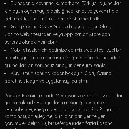
Bu nedenle, çevrimiçi kumarhane, Türkiyeli oyuncular
için oyun oynamayı olabildiğince rahat ve güvenli hale
getirmek için her türlü çabayı göstermektedir.
Glory Casino iOS ve Android uygulamaları Glory
Casino web sitesinden veya Application Store’dan
ücretsiz olarak indirilebilir.
Mobil cihazlar için optimize edilmiş web sitesi, özel bir
mobil uygulama olmamasına rağmen hareket halindeki
oyuncular için sorunsuz bir oyun deneyimi sağlar.
Kurulumun sonuna kadar bekleyin, Glory Casino
işaretine tıklayın ve uygulamayı çalıştırın.
Popülerlikte ikinci sırada Megaways özellikli movie slotları
yer almaktadır. Bu oyunların mekaniği basamaklı
semboller seçeneğini içerir. Dahası, kazan? sa?layan bir
kombinasyon eşleşirse, aynı olanların yerine yeni
görüntüler belirir. Bu, bir seferde ikiden fazla kazanç