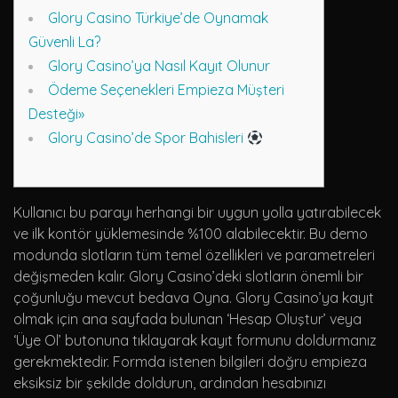
Glory Casino Türkiye’de Oynamak
Güvenli La?
Glory Casino’ya Nasıl Kayıt Olunur
Ödeme Seçenekleri Empieza Müşteri
Desteği»
Glory Casino’de Spor Bahisleri
Kullanıcı bu parayı herhangi bir uygun yolla yatırabilecek
ve ilk kontör yüklemesinde %100 alabilecektir. Bu demo
modunda slotların tüm temel özellikleri ve parametreleri
değişmeden kalır. Glory Casino’deki slotların önemli bir
çoğunluğu mevcut bedava Oyna. Glory Casino’ya kayıt
olmak için ana sayfada bulunan ‘Hesap Oluştur’ veya
‘Üye Ol’ butonuna tıklayarak kayıt formunu doldurmanız
gerekmektedir. Formda istenen bilgileri doğru empieza
eksiksiz bir şekilde doldurun, ardından hesabınızı