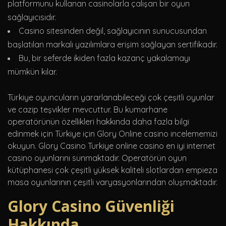
platformunu kullanan casinolarla çalışan bir oyun
sağlayıcısıdır.
Casino sitesinden değil, sağlayıcının sunucusundan
başlatılan markalı yazılımlara erişim sağlayan sertifikadır.
Bu, bir seferde ikiden fazla kazanç yakalamayı
mümkün kılar.
Türkiye oyuncuların yararlanabileceği çok çeşitli oyunlar
ve cazip teşvikler mevcuttur. Bu kumarhane
operatörünün özellikleri hakkında daha fazla bilgi
edinmek için Türkiye için Glory Online casino incelememizi
okuyun. Glory Casino Turkiye online casino en iyi internet
casino oyunlarını sunmaktadır. Operatörün oyun
kütüphanesi çok çeşitli yüksek kaliteli slotlardan empieza
masa oyunlarının çeşitli varyasyonlarından oluşmaktadır.
Glory Casino Güvenliği
Hakkında