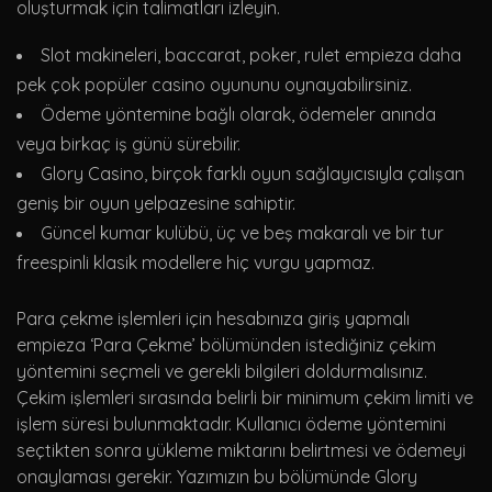
oluşturmak için talimatları izleyin.
Slot makineleri, baccarat, poker, rulet empieza daha
pek çok popüler casino oyununu oynayabilirsiniz.
Ödeme yöntemine bağlı olarak, ödemeler anında
veya birkaç iş günü sürebilir.
Glory Casino, birçok farklı oyun sağlayıcısıyla çalışan
geniş bir oyun yelpazesine sahiptir.
Güncel kumar kulübü, üç ve beş makaralı ve bir tur
freespinli klasik modellere hiç vurgu yapmaz.
Para çekme işlemleri için hesabınıza giriş yapmalı
empieza ‘Para Çekme’ bölümünden istediğiniz çekim
yöntemini seçmeli ve gerekli bilgileri doldurmalısınız.
Çekim işlemleri sırasında belirli bir minimum çekim limiti ve
işlem süresi bulunmaktadır. Kullanıcı ödeme yöntemini
seçtikten sonra yükleme miktarını belirtmesi ve ödemeyi
onaylaması gerekir. Yazımızın bu bölümünde Glory