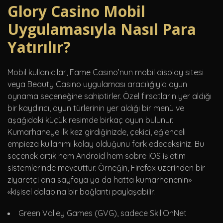
Glory Casino Mobil
Uygulamasıyla Nasıl Para
Yatırılır?
Mobil kullanıcılar, Fame Casino’nun mobil display sitesi
veya Beauty Casino uygulaması aracılığıyla oyun
oynama seçeneğine sahiptirler. Özel fırsatların yer aldığı
bir kaydırıcı, oyun türlerinin yer aldığı bir menü ve
aşağıdaki küçük resimde birkaç oyun bulunur.
Kumarhaneye ilk kez girdiğinizde, çekici, eğlenceli
empieza kullanımı kolay olduğunu fark edeceksiniz. Bu
seçenek artık hem Android hem sobre iOS işletim
sistemlerinde mevcuttur. Örneğin, Firefox üzerinden bir
ziyaretçi ana sayfaya ya da hatta kumarhanenin»
«kişisel dolabına bir bağlantı paylaşabilir.
Green Valley Games (GVG), sadece SkillOnNet