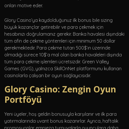
onları motive eder.
Glory Casino’ya kaydolduğunuz ilk bonus bile sizing
büyük kazançlar getirebilir ve para çekmek için
hesabınızı doğrulamanız gerekir. Banka havalesi dışındaki
tüm afin de çekme yöntemleri için minimum 50 dollar
gerekmektedir. Para çekme tutarı 500$’ın üzerinde
olmadığı sürece 10$’a mal olan banka havaleleri dışında
tüm para çekme işlemleri ücretsizdir. Green Valley
Games (GVG), yalnızca SkillOnNet platformunu kullanan
casinolarla çalışan bir oyun sağlayıcısıdır.
Glory Casino: Zengin Oyun
Portföyü
Yeni üyeler, hoş geldin bonusuyla karşılanır ve ilk para
yatırmalarında uvant bonus kazanırlar. Ayrıca, haftalık
promosyonlar empieza turnuvalarla oyunculara daha