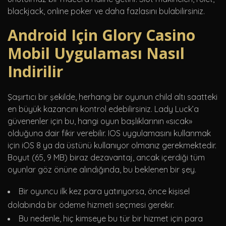
blackjack, online poker ve daha fazlasını bulabilirsiniz.
Android Için Glory Casino
Mobil Uygulaması Nasıl
Indirilir
Şaşırtıcı bir şekilde, herhangi bir oyunun child altı saatteki
en büyük kazancını kontrol edebilirsiniz. Lady Luck’a
güvenenler için bu, hangi oyun başlıklarının «sıcak»
olduğuna dair fikir verebilir. IOS uygulamasını kullanmak
için iOS 8 ya da üstünü kullanıyor olmanız gerekmektedir.
Boyut (65, 9 MB) biraz dezavantaj, ancak içerdiği tüm
oyunlar göz önüne alındığında, bu beklenen bir şey.
Bir oyuncu ilk kez para yatırıyorsa, önce kişisel
dolabında bir ödeme hizmeti seçmesi gerekir.
Bu nedenle, hiç kimseye bu tür bir hizmet için para