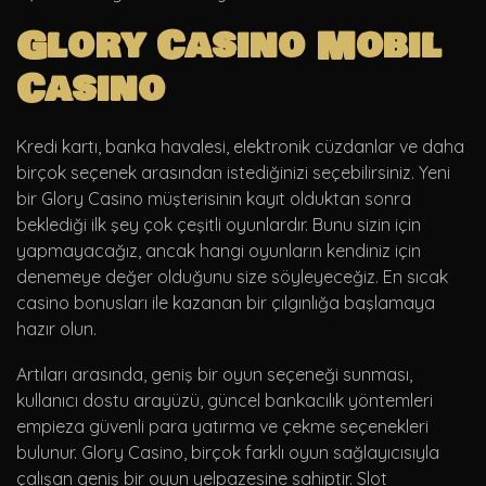
Glory Casino Mobil
Casino
Kredi kartı, banka havalesi, elektronik cüzdanlar ve daha
birçok seçenek arasından istediğinizi seçebilirsiniz. Yeni
bir Glory Casino müşterisinin kayıt olduktan sonra
beklediği ilk şey çok çeşitli oyunlardır. Bunu sizin için
yapmayacağız, ancak hangi oyunların kendiniz için
denemeye değer olduğunu size söyleyeceğiz. En sıcak
casino bonusları ile kazanan bir çılgınlığa başlamaya
hazır olun.
Artıları arasında, geniş bir oyun seçeneği sunması,
kullanıcı dostu arayüzü, güncel bankacılık yöntemleri
empieza güvenli para yatırma ve çekme seçenekleri
bulunur. Glory Casino, birçok farklı oyun sağlayıcısıyla
çalışan geniş bir oyun yelpazesine sahiptir. Slot