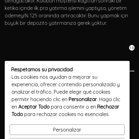
olmayacaktır. Kulübün müşterisi kayıttan sonraki bir
ketika içinde ilk pra yatırma işlemini yaptıysa, yönetim
ödemeyi% 125 oranında artıracaktır. Bunu yapmak için
büyük bir depozito yatırmanıza gerek yoktur.
18
Respetamos su privacidad
Las cookies nos ayudan a mejorar su
Previous Post
experiencia, ofrecer contenido personalizado y
analizar el tráfico. Puede elegir qué cookies
Ставки На Спорт Онлайн Официальный Сайт Букмекерской
permitir haciendo clic en
Personalizar
. Haga clic
Конторы Betboo
en
Aceptar Todo
para consentir o en
Rechazar
Todo
para rechazar cookies no esenciales.
Next Post
Mobil Tətbiqi Mostbet Azerbayсan Android, Ios 202
Personalizar